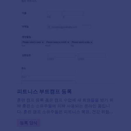
피트니스 부트캠프 등록
훈련 캠프 등록 폼은 캠프 수업에 새 회원들을 받기 위
해 훈련소 소유주들에 의해 사용되는 온라인 폼입니
다. 훈련 캠프 소유주들은 피트니스 목표, 건강 위험
요소 및 신체적인 활동 내역과 같은 참가자들의 개인
Go to Category:
등록 양식
정보를 수집하기 위해 등록 폼들을 사용할 수 있습니
다. Jform은 피트니스 강사들이 그들의 훈련소들을 홍