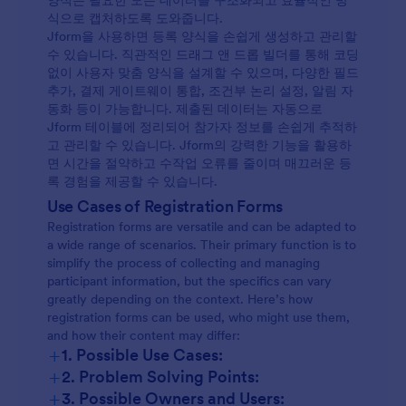
양식은 필요한 모든 데이터를 구조화되고 효율적인 방
식으로 캡처하도록 도와줍니다.
Jform을 사용하면 등록 양식을 손쉽게 생성하고 관리할
수 있습니다. 직관적인 드래그 앤 드롭 빌더를 통해 코딩
없이 사용자 맞춤 양식을 설계할 수 있으며, 다양한 필드
추가, 결제 게이트웨이 통합, 조건부 논리 설정, 알림 자
동화 등이 가능합니다. 제출된 데이터는 자동으로
Jform 테이블에 정리되어 참가자 정보를 손쉽게 추적하
고 관리할 수 있습니다. Jform의 강력한 기능을 활용하
면 시간을 절약하고 수작업 오류를 줄이며 매끄러운 등
록 경험을 제공할 수 있습니다.
Use Cases of Registration Forms
Registration forms are versatile and can be adapted to
a wide range of scenarios. Their primary function is to
simplify the process of collecting and managing
participant information, but the specifics can vary
greatly depending on the context. Here’s how
registration forms can be used, who might use them,
and how their content may differ:
+
1. Possible Use Cases:
+
2. Problem Solving Points:
+
3. Possible Owners and Users: