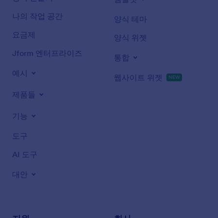
나의 작업 공간
양식 테마
요금제
양식 위젯
Jform 엔터프라이즈
통합
예시
웹사이트 위젯
NEW
제품들
기능
도구
AI 도구
대안