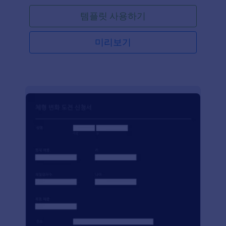
보하는 것에서 도움을 제공하기 위해 이러한 피트니스
템플릿 사용하기
훈련 캠프 폼을 만들었습니다. 귀하의 로고를 추가하
거나 배경 이미지를 변경하고 더 많은 폼 필드들을 추
가해보세요. 귀하는 심지어 제출자료나 PDF들을
미리보기
Google Drive, Dropbox, Box 등을 포함하는 100개 이
상의 인기있는 플랫폼들로 동기화 할 수 있습니다.