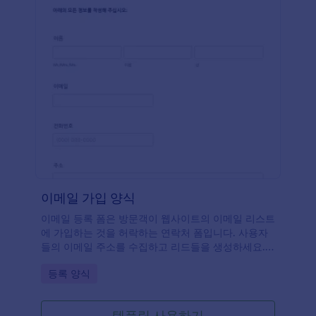
이메일 가입 양식
이메일 등록 폼은 방문객이 웹사이트의 이메일 리스트
에 가입하는 것을 허락하는 연락처 폼입니다. 사용자
들의 이메일 주소를 수집하고 리드들을 생성하세요.
귀하는 고객들에게서 코멘트, 질문 또는 제안들을 받
Go to Category:
등록 양식
을 수 있습니다. 다목적의 이메일 등록 폼은 사용자들
과 단체의 이메일과 연락처를 수집하는데 사용될 수
있습니다. 이 폼은 또한 조직이 제공하는 제품과 서비
템플릿 사용하기