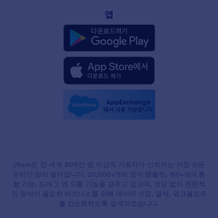
앱
Jform은 전 세계 35백만 명 이상의 사용자가 신뢰하는 가장 쉬운
온라인 양식 빌더입니다. 20,000+개의 양식 템플릿, 150+개의 통
합 기능, 드래그 앤 드롭 기능을 갖추고 있으며, 코딩 없이 전문적
인 양식이 필요한 비즈니스를 위해 데이터 수집, 결제, 워크플로우
를 간소화하도록 설계되었습니다.