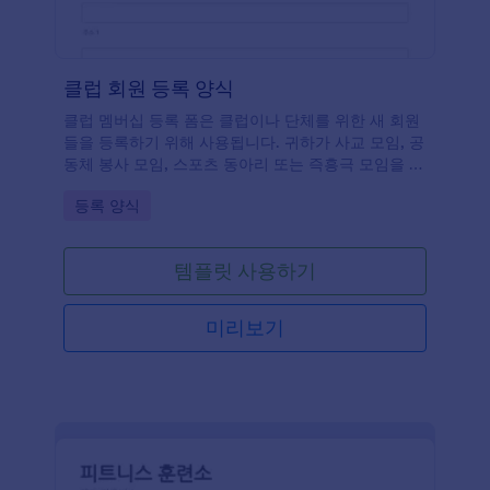
클럽 회원 등록 양식
클럽 멤버십 등록 폼은 클럽이나 단체를 위한 새 회원
들을 등록하기 위해 사용됩니다. 귀하가 사교 모임, 공
동체 봉사 모임, 스포츠 동아리 또는 즉흥극 모임을 위
한 새 회원들을 모집할 때 이러한 무료 온라인 클럽 멤
Go to Category:
등록 양식
버십 등록 폼은 등록 과정들을 신속하게 하고 가입을
격려합니다. 그렇게 하기 위해서 이 폼을 귀하의 클럽
에 맞도록 맞춤 설정하고 온라인에 게시하면 얼마 지
템플릿 사용하기
나지 않아 새 회원들을 모집하고 있을 것입니다! 등록
폼들은 귀하의 안전한 계정으로 전송되며 어떤 기기에
서도 귀하와 동료들이 쉽게 접근할 수 있습니다.
미리보기