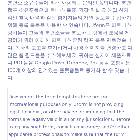
훈련소 소유주들에 의해 사용되는 온라인 폼입니다. 훈련
미리보기
캠프 소유주들은 피트니스 목표, 건강 위험 요소 및 신체
적인 활동 내역과 같은 참가자들의 개인 정보를 수집하기
위해 등록 폼들을 사용할 수 있습니다. Jform은 피트니스
강사들이 그들의 훈련소들을 홍보하는 것에서 도움을 제
공하기 위해 이러한 피트니스 훈련 캠프 폼을 만들었습니
다. 귀하의 로고를 추가하거나 배경 이미지를 변경하고 더
많은 폼 필드들을 추가해보세요. 귀하는 심지어 제출자료
나 PDF들을 Google Drive, Dropbox, Box 등을 포함하는
100개 이상의 인기있는 플랫폼들로 동기화 할 수 있습니
다.
Disclaimer: The form templates here are for
informational purposes only. Jform is not providing
legal, financial, or other advice, or implying that the
forms are legally valid in all or any jurisdictions. Before
using any such form, consult an attorney and/or other
applicable professionals to make sure that the form