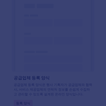
공급업체 등록 양식
공급업체 등록 양식은 행사 기획자가 공급업체와 협력
사, 서비스 제공업체의 연락처 정보를 손쉽게 수집하
고 관리할 수 있도록 설계된 온라인 양식입니다.
Go to Category:
등록 양식