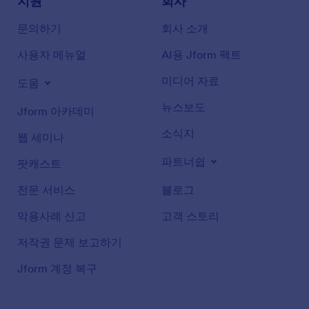
지원
회사
문의하기
회사 소개
사용자 메뉴얼
AI용 Jform 팩트
미디어 자료
도움
뉴스보도
Jform 아카데미
소식지
웹 세미나
파트너쉽
팟캐스트
전문 서비스
블로그
악용사례 신고
고객 스토리
저작권 문제 보고하기
Jform 계정 복구