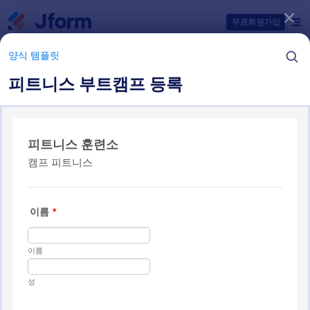
대화 시작
무료회원가입
양식 템플릿
피트니스 부트캠프 등록
양식 템플릿 항목들
양식 템플릿
등록 양식
Jform은 26개의 등록 양식을 제공합니다