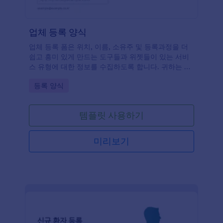
업체 등록 양식
업체 등록 폼은 위치, 이름, 소유주 및 등록과정을 더
쉽고 흥미 있게 만드는 도구들과 위젯들이 있는 서비
스 유형에 대한 정보를 수집하도록 합니다. 귀하는 이
것을 기반으로 사용하는 자신만의 폼을 구축할 수 있
Go to Category:
등록 양식
습니다. 로고, 이미지 글꼴, 색들을 추가하고 귀하의
웹사이트에 폼을 추가하거나 그것을 독립적인 폼으로
써 사용하세요.
템플릿 사용하기
미리보기