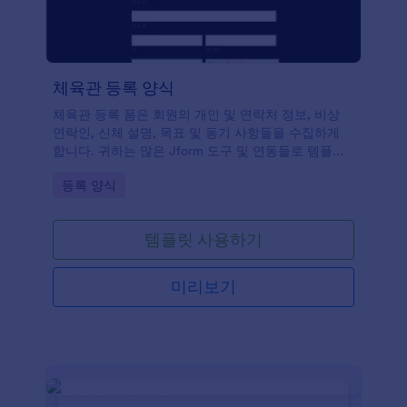
체육관 등록 양식
체육관 등록 폼은 회원의 개인 및 연락처 정보, 비상
연락인, 신체 설명, 목표 및 동기 사항들을 수집하게
합니다. 귀하는 많은 Jform 도구 및 연동들로 템플릿
을 맞춤 설정할 수 있으며 온라인 결제를 받거나 귀하
Go to Category:
등록 양식
의 CRM에 데이터를 연동하고 로고 및 시각적이자 유
익한 내용을 추가하며 배경, 글꼴 및 테마도 변경할 수
있고 귀하의 웹사이트에 그것을 연동하거나 독립적인
템플릿 사용하기
폼으로써 사용할 수 있습니다.
미리보기