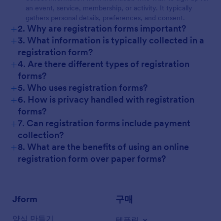
an event, service, membership, or activity. It typically
gathers personal details, preferences, and consent.
+
2. Why are registration forms important?
+
3. What information is typically collected in a
registration form?
+
4. Are there different types of registration
forms?
+
5. Who uses registration forms?
+
6. How is privacy handled with registration
forms?
+
7. Can registration forms include payment
collection?
+
8. What are the benefits of using an online
registration form over paper forms?
Jform
구매
양식 만들기
템플릿