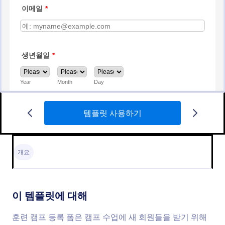
템플릿 사용하기
AP Summer Korean Class Registration
A simple educational form of class registrations for
an AP Summer Korean Class
개요
Go to Category:
교육 양식
이 템플릿에 대해
템플릿 사용하기
훈련 캠프 등록 폼은 캠프 수업에 새 회원들을 받기 위해