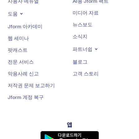
사용자 메뉴얼
AI용 Jform 팩트
미디어 자료
도움
뉴스보도
Jform 아카데미
소식지
웹 세미나
파트너쉽
팟캐스트
전문 서비스
블로그
악용사례 신고
고객 스토리
저작권 문제 보고하기
Jform 계정 복구
앱