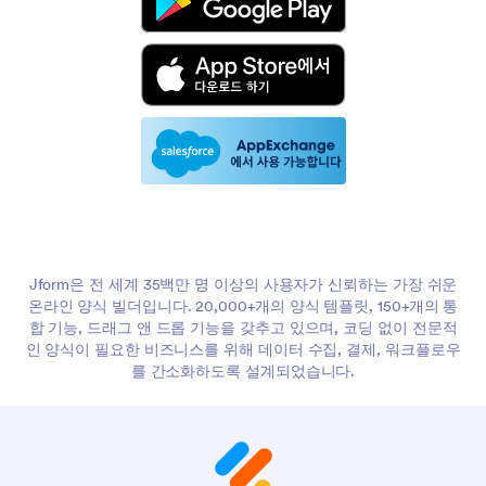
Jform은 전 세계 35백만 명 이상의 사용자가 신뢰하는 가장 쉬운
온라인 양식 빌더입니다. 20,000+개의 양식 템플릿, 150+개의 통
합 기능, 드래그 앤 드롭 기능을 갖추고 있으며, 코딩 없이 전문적
인 양식이 필요한 비즈니스를 위해 데이터 수집, 결제, 워크플로우
를 간소화하도록 설계되었습니다.