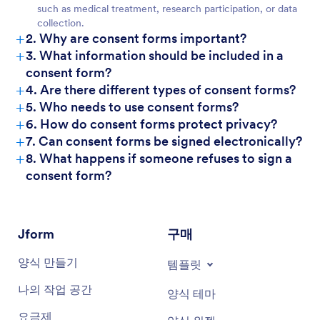
such as medical treatment, research participation, or data
collection.
+
2. Why are consent forms important?
+
3. What information should be included in a
consent form?
+
4. Are there different types of consent forms?
+
5. Who needs to use consent forms?
+
6. How do consent forms protect privacy?
+
7. Can consent forms be signed electronically?
+
8. What happens if someone refuses to sign a
consent form?
Jform
구매
양식 만들기
템플릿
나의 작업 공간
양식 테마
요금제