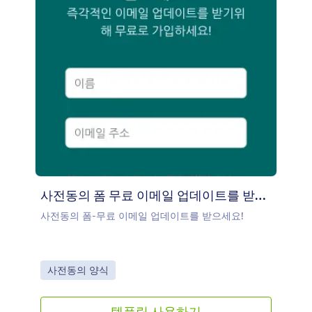
사전동의 폼 무료 이메일 업데이트를 받으세요!
사전동의 폼-무료 이메일 업데이트를 받으세요!
Go to Category:
사전동의 양식
템플릿 사용하기