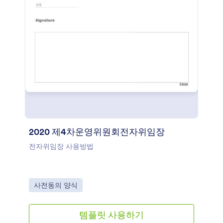
2020 제4차운영위원회전자위임장
전자위임장 사용방법
Go to Category:
사전동의 양식
템플릿 사용하기