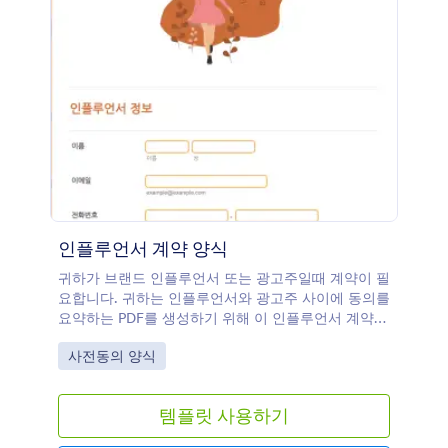
인플루언서 계약 양식
귀하가 브랜드 인플루언서 또는 광고주일때 계약이 필
요합니다. 귀하는 인플루언서와 광고주 사이에 동의를
요약하는 PDF를 생성하기 위해 이 인플루언서 계약
폼 템플릿을 사용할 수 있습니다. 이러한 인플루언서
Go to Category:
사전동의 양식
계약 폼 템플릿은 인플루언서의 세부정보, 광고주 및
소셜 미디어 계정들을 물어보는 입력란이 있습니다.
이것은 시작일과 종료일, 결제 수수료 및 결제 방식과
템플릿 사용하기
같은 마케팅 캠페인 세부 사항들에 대해서도 물어봅니
다. 더 나아가 이 폼은 사용자와 광고주가 디지털 서명