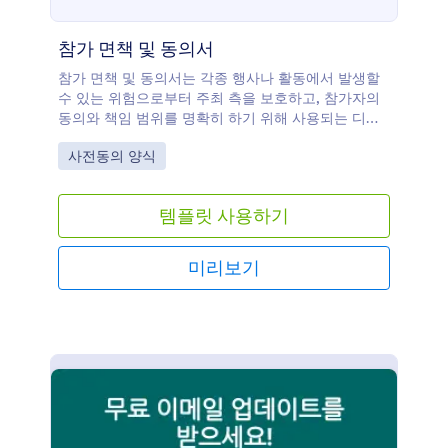
참가 면책 및 동의서
참가 면책 및 동의서는 각종 행사나 활동에서 발생할
수 있는 위험으로부터 주최 측을 보호하고, 참가자의
동의와 책임 범위를 명확히 하기 위해 사용되는 디지
털 양식입니다.
Go to Category:
사전동의 양식
템플릿 사용하기
미리보기