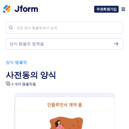
무료회원가입
양식 템플릿 항목들
양식 템플릿
사전동의 양식
5 개의 템플릿들