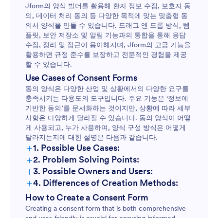
Jform의 양식 빌더를 활용해 환자 정보 수집, 보호자 동
의, 데이터 처리 동의 등 다양한 목적에 맞는 맞춤형 동
의서 양식을 만들 수 있습니다. 드래그 앤 드롭 방식, 템
플릿, 보안 저장소 및 알림 기능과의 통합을 통해 응답
수집, 정리 및 접근이 용이해지며, Jform의 고급 기능을
활용하면 규정 준수를 보장하고 전문적인 경험을 제공
할 수 있습니다.
Use Cases of Consent Forms
동의 양식은 다양한 산업 및 상황에서의 다양한 요구를
충족시키는 다용도의 도구입니다. 주요 기능은 ‘정보에
기반한 동의’를 문서화하는 것이지만, 상황에 따라 세부
사항은 다양하게 달라질 수 있습니다. 동의 양식이 어떻
게 사용되고, 누가 사용하며, 양식 구성 방식은 어떻게
달라지는지에 대한 설명은 다음과 같습니다.
+
1. Possible Use Cases:
+
2. Problem Solving Points:
Medical and healthcare:
+
3. Possible Owners and Users:
+
4. Differences of Creation Methods:
Research:
How to Create a Consent Form
Education:
Creating a consent form that is both comprehensive