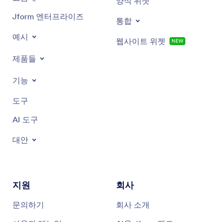
양식 위젯
Jform 엔터프라이즈
통합
예시
웹사이트 위젯
NEW
제품들
기능
도구
AI 도구
대안
지원
회사
문의하기
회사 소개