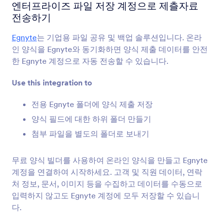
양식 통합
데이터 관리
엔터프라이즈 파일 저장 계정으로 제츨자료
전송하기
데이터 관리 통합
Egnyte
는 기업용 파일 공유 및 백업 솔루션입니다. 온라
73개의 통합
인 양식을 Egnyte와 동기화하면 양식 제출 데이터를 안전
한 Egnyte 계정으로 자동 전송할 수 있습니다.
최신
인기
Use this integration to
전용 Egnyte 폴더에 양식 제출 저장
Google 시트
양식 필드에 대한 하위 폴더 만들기
양식 데이터를 스프레드시트에 즉시 반영합니다.
첨부 파일을 별도의 폴더로 보내기
무료 양식 빌더를 사용하여 온라인 양식을 만들고 Egnyte
OneDrive
계정을 연결하여 시작하세요. 고객 및 직원 데이터, 연락
OneDrive로 파일 업로드 및 양식 제출들을 동기화
처 정보, 문서, 이미지 등을 수집하고 데이터를 수동으로
합니다.
입력하지 않고도 Egnyte 계정에 모두 저장할 수 있습니
다.
Airtable