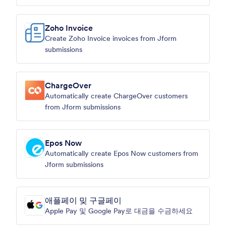
Zoho Invoice
Create Zoho Invoice invoices from Jform
submissions
ChargeOver
Automatically create ChargeOver customers
from Jform submissions
Epos Now
Automatically create Epos Now customers from
Jform submissions
애플페이 밎 구글페이
Apple Pay 및 Google Pay로 대금을 수금하세요