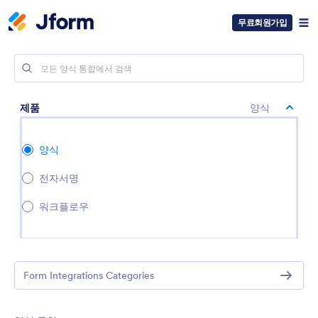
무료회원가입
제품
양식
양식
전자서명
워크플로우
Form Integrations Categories