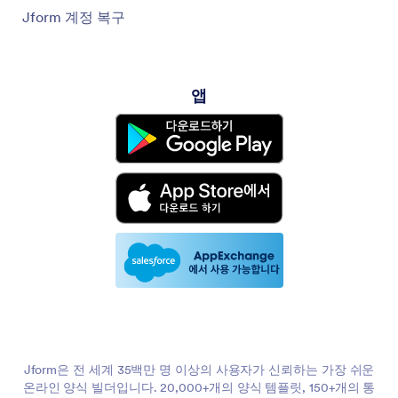
Jform 계정 복구
앱
Jform은 전 세계 35백만 명 이상의 사용자가 신뢰하는 가장 쉬운
온라인 양식 빌더입니다. 20,000+개의 양식 템플릿, 150+개의 통