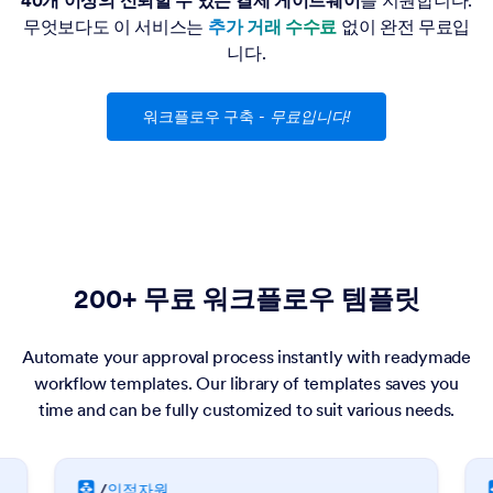
40개 이상의 신뢰할 수 있는 결제 게이트웨이
를 지원합니다.
무엇보다도 이 서비스는
추가 거래 수수료
없이 완전 무료입
니다.
워크플로우 구축
-
무료입니다!
200+ 무료 워크플로우 템플릿
Automate your approval process instantly with readymade
workflow templates. Our library of templates saves you
time and can be fully customized to suit various needs.
/
인적자원