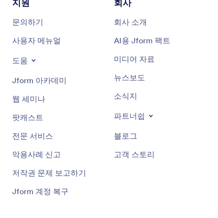
지원
회사
문의하기
회사 소개
사용자 메뉴얼
AI용 Jform 팩트
미디어 자료
도움
뉴스보도
Jform 아카데미
소식지
웹 세미나
파트너쉽
팟캐스트
전문 서비스
블로그
악용사례 신고
고객 스토리
저작권 문제 보고하기
Jform 계정 복구