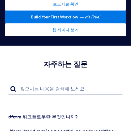
보도자료 확인
Build Your First Workflow
—
It’s Free!
웹 세미나 보기
자주하는 질문
Jform 워크플로우란 무엇입니까?