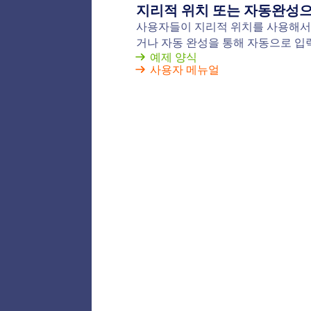
양식 
온라인으
그들의 