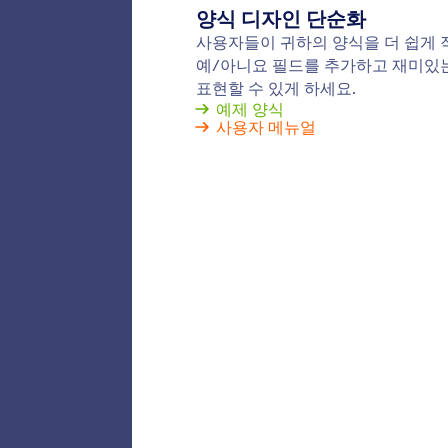
양식들
미리 채
식을 더
다른 양식
채울 수