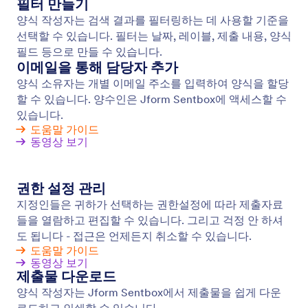
저장 및 나중에 계속하기
미완료 제출 자료를 필요한 데이터로 전환하세요. 사
용자가 양식 응답을 저장하고 나중에 다시 돌아와 제
출을 완료할 수 있도록 하세요.