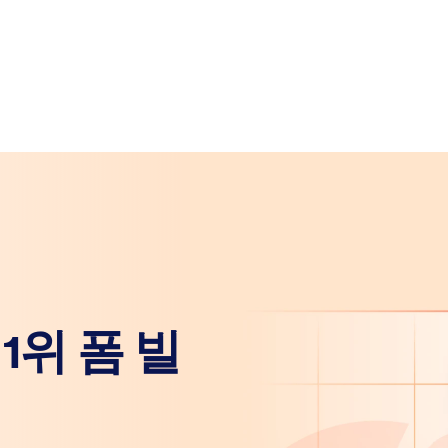
1위 폼 빌