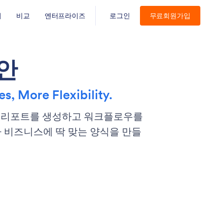
기
비교
엔터프라이즈
로그인
무료회원가입
대안
s, More Flexibility.
요한 리포트를 생성하고 워크플로우를
나 비즈니스에 딱 맞는 양식을 만들