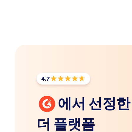
4.7
평점: 5점 만점에 4.7점
G2
에서 선정한 
더 플랫폼