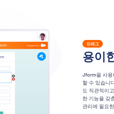
드래그
용이한
Jform을 사
할 수 있습니다
도 직관적이고
한 기능을 갖
관리에 필요한