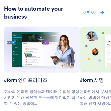
How to automate your
모두 보기
business
Jform 엔터프라이즈
Jform 서명
귀하의 온라인 양식들과 데이터 수집을 향상
온라인에서 문서를 
시키기 위해 필요한 도구들에 제한없이 접근
하는 방법에 대해 
할 수 있는 방법에...
통해 전자 서명이..