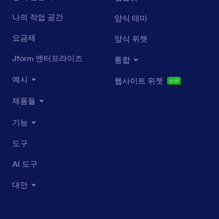
나의 작업 공간
양식 테마
요금제
양식 위젯
Jform 엔터프라이즈
통합
예시
웹사이트 위젯
신규
제품들
기능
도구
AI 도구
대안