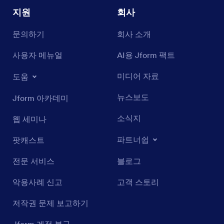
지원
회사
문의하기
회사 소개
사용자 메뉴얼
AI용 Jform 팩트
미디어 자료
도움
뉴스보도
Jform 아카데미
소식지
웹 세미나
파트너쉽
팟캐스트
전문 서비스
블로그
악용사례 신고
고객 스토리
저작권 문제 보고하기
Jform 계정 복구