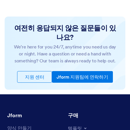
여전히 응답되지 않은 질문들이 있
나요?
We’re here for you 24/7, anytime you need us day
or night. Have a question or need a hand with
something? Our team is always ready to help out.
지원 센터
Jform 지원팀에 연락하기
Jform
구매
양식 만들기
템플릿