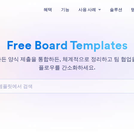
혜택
기능
사용 사례
솔루션
Free Board Templates
든 양식 제출을 통합하든, 체계적으로 정리하고 팀 협업
플로우를 간소화하세요.
릿에서 검색