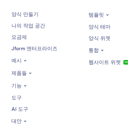
양식 만들기
템플릿
나의 작업 공간
양식 테마
요금제
양식 위젯
Jform 엔터프라이즈
통합
예시
웹사이트 위젯
N
제품들
기능
도구
AI 도구
대안