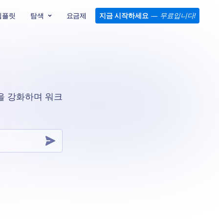
템플릿
탐색
요금제
지금 시작하세요
—
무료입니다!
을 강화하며 워크