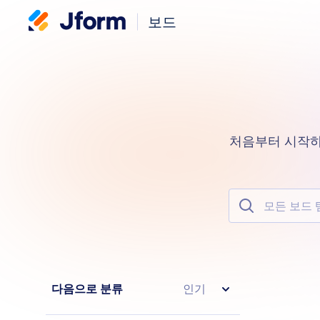
보드
처음부터 시작하
모든 보드 템플
다음으로 분류
인기