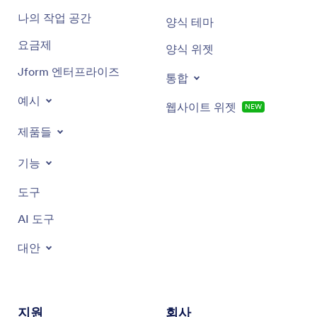
나의 작업 공간
양식 테마
요금제
양식 위젯
Jform 엔터프라이즈
통합
예시
웹사이트 위젯
NEW
제품들
기능
도구
AI 도구
대안
지원
회사