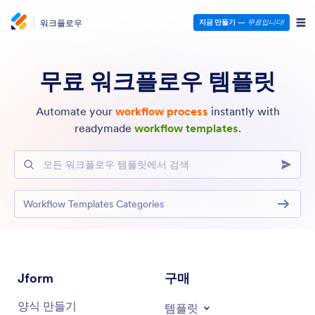
워크플로우
지금 만들기
—
무료입니다!
무료 워크플로우 템플릿
Automate your
workflow process
instantly with
readymade
workflow templates
.
모든 워크플로우 템플릿에서 검색
Workflow Templates Categories
Jform
구매
양식 만들기
템플릿