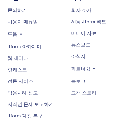
문의하기
회사 소개
사용자 메뉴얼
AI용 Jform 팩트
미디어 자료
도움
뉴스보도
Jform 아카데미
소식지
웹 세미나
파트너쉽
팟캐스트
전문 서비스
블로그
악용사례 신고
고객 스토리
저작권 문제 보고하기
Jform 계정 복구