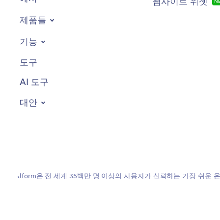
웹사이트 위젯
N
제품들
기능
도구
AI 도구
대안
Jform은 전 세계 35백만 명 이상의 사용자가 신뢰하는 가장 쉬운 
요한 비즈니스를 위해 데이터 수집, 결제, 워크플로우를 간소화하