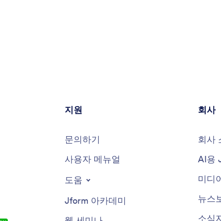
지원
회사
문의하기
회사 
사용자 메뉴얼
AI용 
미디어
도움
뉴스
Jform 아카데미
소식
웹 세미나