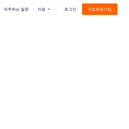
자주하는 질문
자료
로그인
무료회원가입