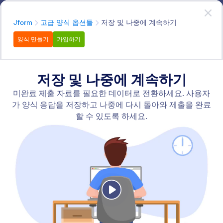
대화 시작
무료회원가입
분류
Jform
고급 양식 옵션들
저장 및 나중에 계속하기
양식 만들기
가입하기
Advanced Form Options
고급 양식 옵션을 사용하여 양식을 더욱 발전시켜 보세요.
다국어 지원을 추가하거나, 오프라인 양식을 생성하거나,
조건부 논리를 사용하여 양식을 더욱 스마트하게 만들려는
경우 Jform에는 사용자가 양식과 상호 작용하는 방식을 향
상시키는 수십 가지의 강력한 내장 기능이 포함되어 있습
니다.
모든 기능 검색
기능 카테고리
분류
Jform
고급 양식 옵션들