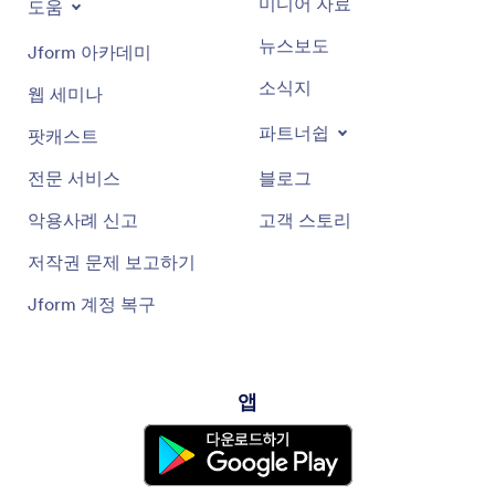
미디어 자료
도움
뉴스보도
Jform 아카데미
소식지
웹 세미나
파트너쉽
팟캐스트
전문 서비스
블로그
악용사례 신고
고객 스토리
저작권 문제 보고하기
Jform 계정 복구
앱