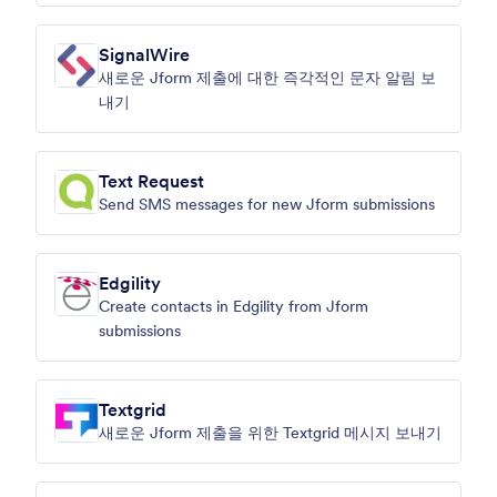
SignalWire
새로운 Jform 제출에 대한 즉각적인 문자 알림 보
내기
Text Request
Send SMS messages for new Jform submissions
Edgility
Create contacts in Edgility from Jform
submissions
Textgrid
새로운 Jform 제출을 위한 Textgrid 메시지 보내기