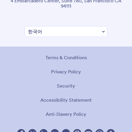
4 Embarcadero Center, Suite 780, San Francisco CA
94111
Terms & Conditions
Privacy Policy
Security
Accessibility Statement
Anti-Slavery Policy