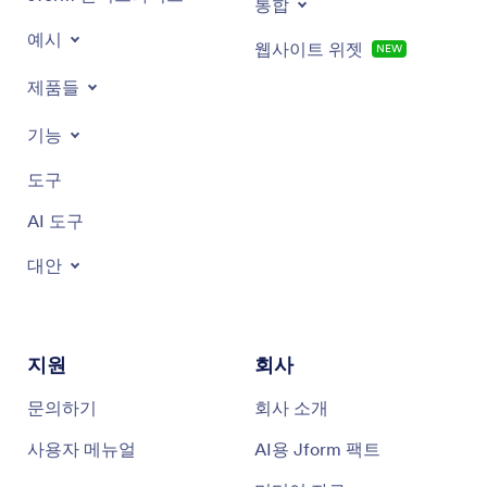
통합
예시
웹사이트 위젯
NEW
제품들
기능
도구
AI 도구
대안
지원
회사
문의하기
회사 소개
사용자 메뉴얼
AI용 Jform 팩트