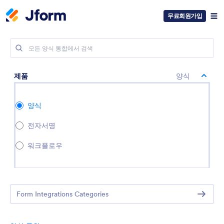
무료회원가입
제품
양식
양식
전자서명
워크플로우
Form Integrations Categories