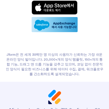
Jform은 전 세계 35백만 명 이상의 사용자가 신뢰하는 가장 쉬운
온라인 양식 빌더입니다. 20,000+개의 양식 템플릿, 150+개의 통
합 기능, 드래그 앤 드롭 기능을 갖추고 있으며, 코딩 없이 전문적
인 양식이 필요한 비즈니스를 위해 데이터 수집, 결제, 워크플로우
를 간소화하도록 설계되었습니다.