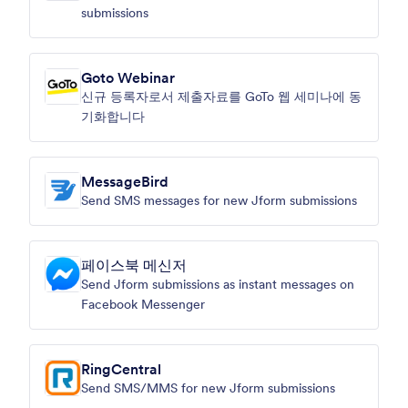
submissions
Goto Webinar
신규 등록자로서 제출자료를 GoTo 웹 세미나에 동
기화합니다
MessageBird
Send SMS messages for new Jform submissions
페이스북 메신저
Send Jform submissions as instant messages on
Facebook Messenger
RingCentral
Send SMS/MMS for new Jform submissions