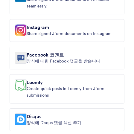
seamlessly.
Instagram
Share signed Jform documents on Instagram
Facebook 코멘트
양식에 대한 Facebook 댓글을 받습니다
Loomly
Create quick posts in Loomly from Jform
submissions
Disqus
양식에 Disqus 댓글 섹션 추가