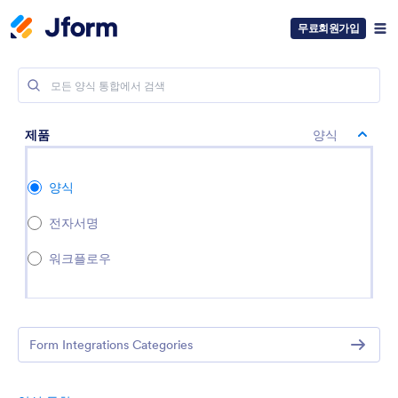
무료회원가입
제품
양식
양식
전자서명
워크플로우
Form Integrations Categories