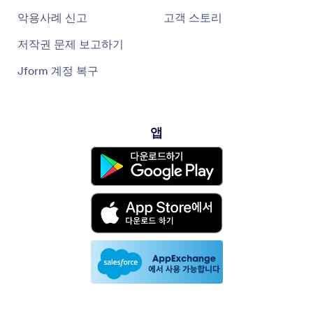
악용사례 신고
고객 스토리
저작권 문제 보고하기
Jform 계정 복구
앱