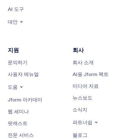
AI 도구
대안
지원
회사
문의하기
회사 소개
사용자 메뉴얼
AI용 Jform 팩트
미디어 자료
도움
뉴스보도
Jform 아카데미
소식지
웹 세미나
파트너쉽
팟캐스트
전문 서비스
블로그