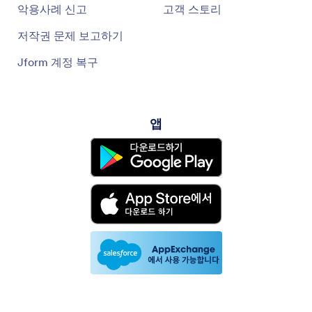
악용사례 신고
고객 스토리
저작권 문제 보고하기
Jform 계정 복구
앱