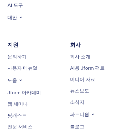
AI 도구
대안
지원
회사
문의하기
회사 소개
사용자 메뉴얼
AI용 Jform 팩트
미디어 자료
도움
뉴스보도
Jform 아카데미
소식지
웹 세미나
파트너쉽
팟캐스트
전문 서비스
블로그