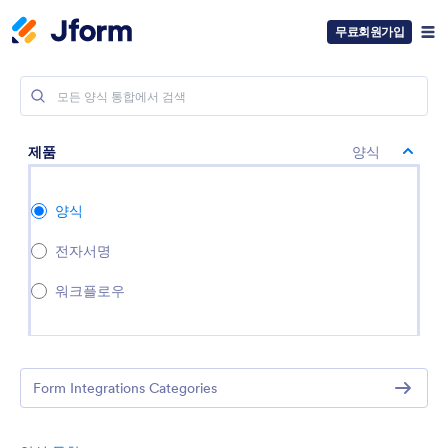
무료회원가입
제품
양식
양식
전자서명
워크플로우
Form Integrations Categories