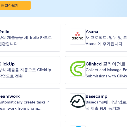
지금 알아보기
rello
Asana
양식 제출들을 새 Trello 카드로
새 프로젝트, 업무 및
전환합니다
Asana 에 추가합니다
ClickUp
Clinked 클라이언트
양식 제출을 자동으로 ClickUp
Collect and Manage F
작업으로 전환
Submissions with Clink
Teamwork
Basecamp
utomatically create tasks in
Basecamp에 파일 업로
Teamwork from Jform
식 제출 PDF 동기화
ubmissions