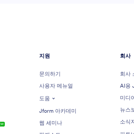
지원
회사
문의하기
회사 
사용자 메뉴얼
AI용 
미디어
도움
뉴스
Jform 아카데미
소식
웹 세미나
EW