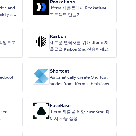
Rocketlane
tion and
Jform 제출물에서 Rocketlane
ockify and
프로젝트 만들기
Karbon
t 작업으로
새로운 연락처를 위해 Jform 제
출물을 Karbon으로 전송하세요.
Shortcut
Redbooth
Automatically create Shortcut
stories from Jform submissions
FuseBase
inear
Jform 제출을 위한 FuseBase 페
이지 자동 생성