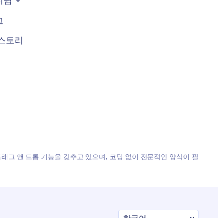
너쉽
그
스토리
, 드래그 앤 드롭 기능을 갖추고 있으며, 코딩 없이 전문적인 양식이 필