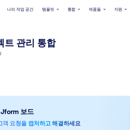
나의 작업 공간
템플릿
통합
제품들
지원
젝트 관리 통합
합
Jform 보드
고객 요청을 캡처하고 해결하세요