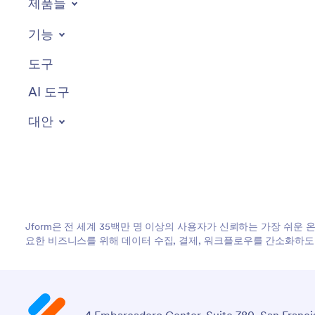
제품들
기능
도구
AI 도구
대안
Jform은 전 세계 35백만 명 이상의 사용자가 신뢰하는 가장 쉬운 
요한 비즈니스를 위해 데이터 수집, 결제, 워크플로우를 간소화하