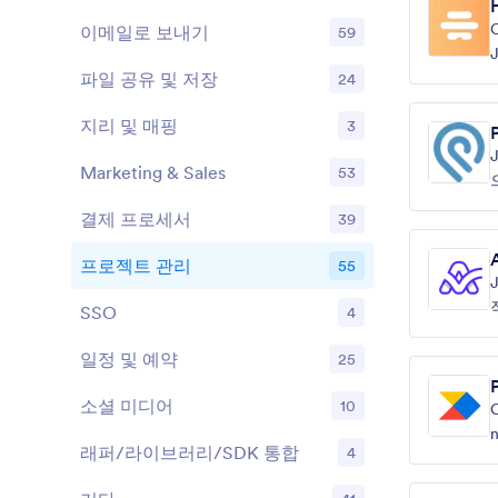
C
이메일로 보내기
59
J
파일 공유 및 저장
24
지리 및 매핑
3
Marketing & Sales
53
결제 프로세서
39
프로젝트 관리
55
SSO
4
일정 및 예약
25
소셜 미디어
10
C
n
래퍼/라이브러리/SDK 통합
4