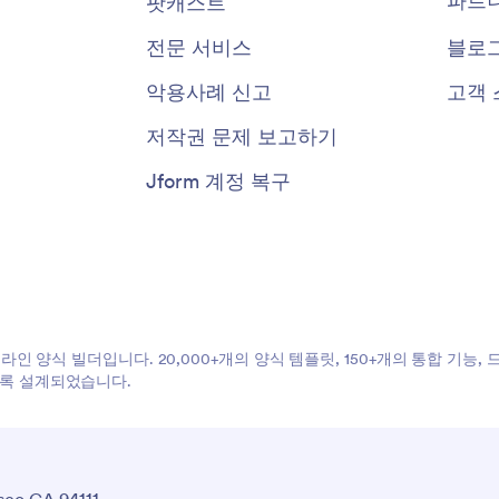
파트
팟캐스트
전문 서비스
블로
악용사례 신고
고객 
저작권 문제 보고하기
Jform 계정 복구
온라인 양식 빌더입니다. 20,000+개의 양식 템플릿, 150+개의 통합 기능
도록 설계되었습니다.