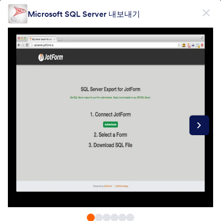
대화 시작
Microsoft SQL Server 내보내기
무료회원가입
제품
양식
양식
전자서명
워크플로우
Form Integrations Categories