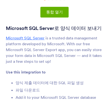
양식 통합
데이터 관리
데이터 관리 통합
통합 열기
73개의 통합
Microsoft SQL Server로 양식 데이터 보내기
Microsoft SQL Server
is a trusted data management
최신
인기
platform developed by Microsoft. With our free
Microsoft SQL Server Export app, you can easily store
your form data in Microsoft SQL Server — and it takes
Google 시트
just a few steps to set up!
양식 데이터를 스프레드시트에 즉시 반영합니다.
Use this integration to
OneDrive
양식 제출 데이터에 대한 SQL 파일 생성
OneDrive로 파일 업로드 및 양식 제출들을 동기화
파일 다운로드
합니다.
Add it to your Microsoft SQL Server database
Airtable