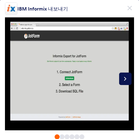
대화 시작
IBM Informix 내보내기
무료회원가입
제품
양식
양식
전자서명
워크플로우
Form Integrations Categories