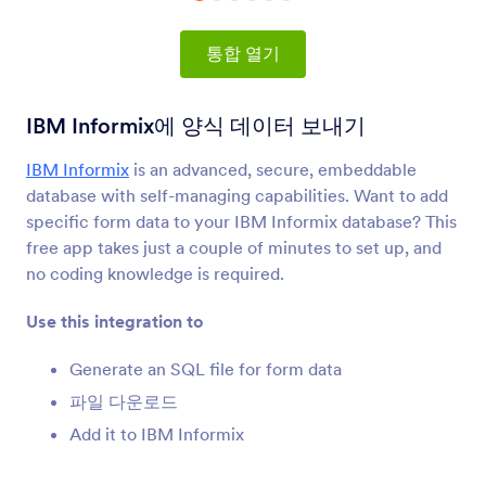
양식 통합
데이터 관리
데이터 관리 통합
통합 열기
73개의 통합
IBM Informix에 양식 데이터 보내기
IBM Informix
is an advanced, secure, embeddable
최신
인기
database with self-managing capabilities. Want to add
specific form data to your IBM Informix database? This
free app takes just a couple of minutes to set up, and
Google 시트
no coding knowledge is required.
양식 데이터를 스프레드시트에 즉시 반영합니다.
Use this integration to
OneDrive
Generate an SQL file for form data
OneDrive로 파일 업로드 및 양식 제출들을 동기화
파일 다운로드
합니다.
Add it to IBM Informix
Airtable