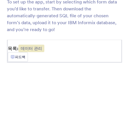
To set up the app, start by selecting which form data
양식 제출을 귀하의 스프레드시트 데이터베이스에
you’d like to transfer. Then download the
동기화합니다
automatically-generated SQL file of your chosen
form’s data, upload it to your IBM Informix database,
and you’re ready to go!
Egnyte
엔터프라이즈 파일 저장 계정으로 제츨자료 전송
하기
목록:
데이터 관리
피드백
Google 연락처
제출 내용을 Google 주소록의 새 연락처로 전환
Clay
Automatically create Clay records from Jform
submissions
OneNote