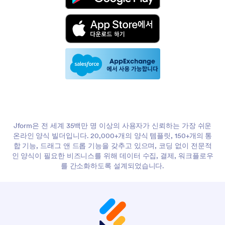
Jform은 전 세계 35백만 명 이상의 사용자가 신뢰하는 가장 쉬운
온라인 양식 빌더입니다. 20,000+개의 양식 템플릿, 150+개의 통
합 기능, 드래그 앤 드롭 기능을 갖추고 있으며, 코딩 없이 전문적
인 양식이 필요한 비즈니스를 위해 데이터 수집, 결제, 워크플로우
를 간소화하도록 설계되었습니다.