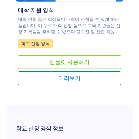
대학 지원 양식
대학 신청 폼은 학생들이 대학에 신청할 수 있게 하는
폼입니다. 이 무료 대학 신청 폼으로 교육 기관들은 신
청 기록들을 추적할 수 있으며 교수진 및 관련 직원들
과 완료된 폼을 공유할 수 있습니다. 이 폼 템플릿은
Go to Category:
학교 신청 양식
신청자들의 개인 및 연락처 정보를 수집할 수 있으며
파일 업로드 필드를 통해 문서들을 수집합니다. 대학
의 요구 조건에 맞도록 폼 필드들을 맞춤 설정하고 자
템플릿 사용하기
신의 웹사이트에 그것을 임베드 하십시오. 귀하는 이
동하면서 모든 모바일 기기로 반응들에 접속하고 편집
할 수 있습니다. 귀하는 또한 귀하의 다른 계정들로 수
미리보기
집된 반응들을 전송할 수 있으며 그것을 설정하고 난
후 자신의 CRM 또는 원하는 저장 서비스로 반응들이
저장되는 것을 볼 수 있습니다.
학교 신청 양식 정보