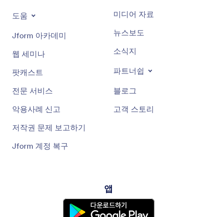
미디어 자료
도움
뉴스보도
Jform 아카데미
소식지
웹 세미나
파트너쉽
팟캐스트
전문 서비스
블로그
악용사례 신고
고객 스토리
저작권 문제 보고하기
Jform 계정 복구
앱