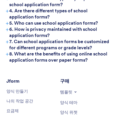
school application form?
+
4. Are there different types of school
application forms?
+
5. Who can use school application forms?
+
6. How is privacy maintained with school
application forms?
+
7. Can school application forms be customized
for different programs or grade levels?
+
8. What are the benefits of using online school
application forms over paper forms?
Jform
구매
양식 만들기
템플릿
나의 작업 공간
양식 테마
요금제
양식 위젯