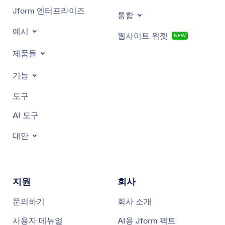
Jform 엔터프라이즈
통합
예시
웹사이트 위젯
NEW
제품들
기능
도구
AI 도구
대안
지원
회사
문의하기
회사 소개
사용자 메뉴얼
AI용 Jform 팩트