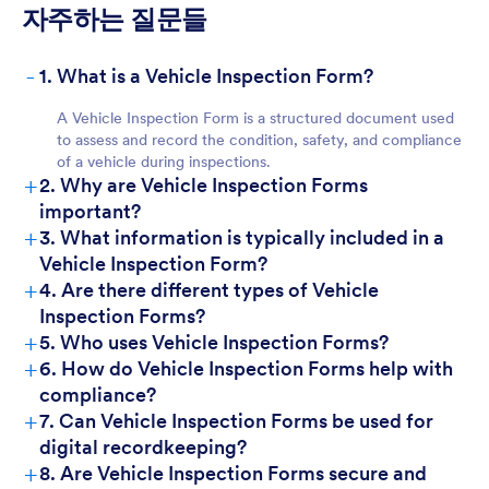
자주하는 질문들
-
1. What is a Vehicle Inspection Form?
A Vehicle Inspection Form is a structured document used
to assess and record the condition, safety, and compliance
of a vehicle during inspections.
+
2. Why are Vehicle Inspection Forms
important?
+
3. What information is typically included in a
Vehicle Inspection Form?
+
4. Are there different types of Vehicle
Inspection Forms?
+
5. Who uses Vehicle Inspection Forms?
+
6. How do Vehicle Inspection Forms help with
compliance?
+
7. Can Vehicle Inspection Forms be used for
digital recordkeeping?
+
8. Are Vehicle Inspection Forms secure and