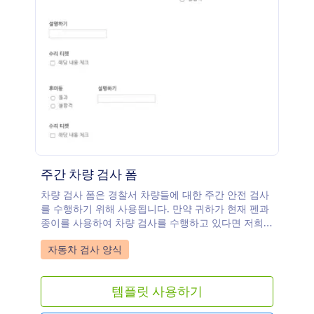
주간 차량 검사 폼
차량 검사 폼은 경찰서 차량들에 대한 주간 안전 검사
를 수행하기 위해 사용됩니다. 만약 귀하가 현재 펜과
종이를 사용하여 차량 검사를 수행하고 있다면 저희의
온라인 차량 검사폼으로 디지털로 전환해서 검사 과정
Go to Category:
자동차 검사 양식
을 신속하게 만드세요. 날짜, 차량 번호 및 마일리지를
입력하고 차의 브레이크, 미러, 자동차 전등 등에 대한
확인리스트를 검토해 보세요. 귀하는 모든 컴퓨터, 태
템플릿 사용하기
블릿 또는 스마트폰에서 폼을 작성할 수 있으며 모든
제출사항들은 Jform의 온라인 계정에 안전하게 저장