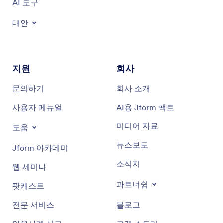
AI 도구
대안
지원
회사
문의하기
회사 소개
사용자 메뉴얼
AI용 Jform 팩트
미디어 자료
도움
뉴스보도
Jform 아카데미
소식지
웹 세미나
파트너쉽
팟캐스트
전문 서비스
블로그