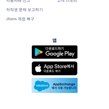
악용사례 신고
고객 스토리
저작권 문제 보고하기
Jform 계정 복구
앱