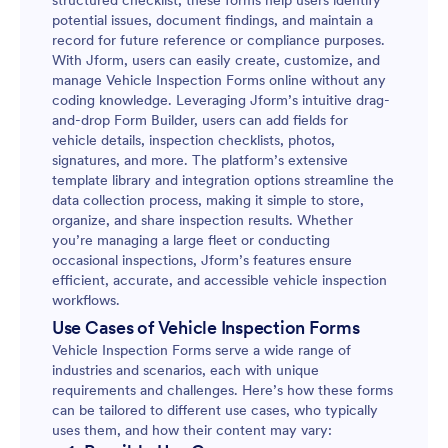
structured checklist, these forms help users identify
potential issues, document findings, and maintain a
record for future reference or compliance purposes.
With Jform, users can easily create, customize, and
manage Vehicle Inspection Forms online without any
coding knowledge. Leveraging Jform’s intuitive drag-
and-drop Form Builder, users can add fields for
vehicle details, inspection checklists, photos,
signatures, and more. The platform’s extensive
template library and integration options streamline the
data collection process, making it simple to store,
organize, and share inspection results. Whether
you’re managing a large fleet or conducting
occasional inspections, Jform’s features ensure
efficient, accurate, and accessible vehicle inspection
workflows.
Use Cases of Vehicle Inspection Forms
Vehicle Inspection Forms serve a wide range of
industries and scenarios, each with unique
requirements and challenges. Here’s how these forms
can be tailored to different use cases, who typically
uses them, and how their content may vary: