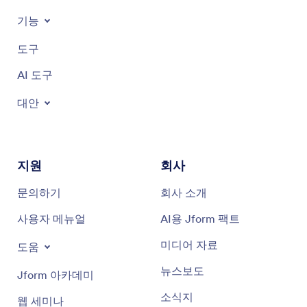
기능
도구
AI 도구
대안
지원
회사
문의하기
회사 소개
사용자 메뉴얼
AI용 Jform 팩트
미디어 자료
도움
뉴스보도
Jform 아카데미
소식지
웹 세미나