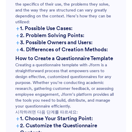
the specifics of their use, the problems they solve,
and the way they are structured can vary greatly
depending on the context. Here’s how they can be
utilized:
+
1. Possible Use Cases:
+
2. Problem Solving Points:
+
3. Possible Owners and Users:
+
4. Differences of Creation Methods:
How to Create a Questionnaire Template
Creating a questionnaire template with Jform is a
straightforward process that empowers users to
design effective, customized questionnaires for any
purpose. Whether you’re conducting academic
research, gathering customer feedback, or assessing
employee engagement, Jform’s platform provides all
the tools you need to build, distribute, and manage
your questionnaire efficiently.
시작하려면 다음 단계를 따르세요:
+
1. Choose Your Starting Point:
+
2. Customize the Questionnaire