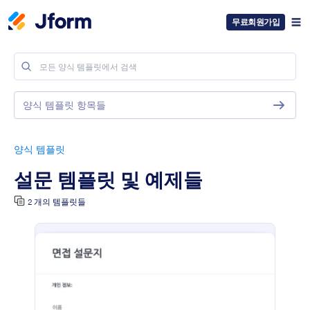
무료회원가입
양식 템플릿 항목들
양식 템플릿
설문 템플릿 및 예제들
2 개의 템플릿들