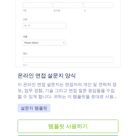
온라인 면접 설문지 양식
이 온라인 면접 설문지는 면접자의 개인 및 연락처 정
보, 업무 경험, 기술 그리고 면접 질문 응답들을 수집
할 수 있게 합니다. 귀하는 이 템플릿을 토대로 사용하
고 다양한 맞춤 설정 위젯을 사용해서 자신만의 폼을
Go to Category:
설문지 템플릿
만들거나 로고 및 질문들을 추가하고 자신의 웹사이트
에 이것을 임베드 하거나 독립적인 폼으로도 사용할
수 있습니다.
템플릿 사용하기