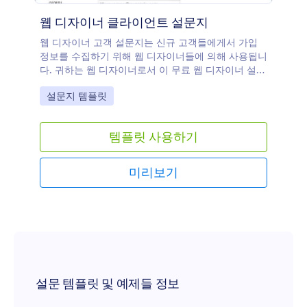
웹 디자이너 클라이언트 설문지
웹 디자이너 고객 설문지는 신규 고객들에게서 가입
정보를 수집하기 위해 웹 디자이너들에 의해 사용됩니
다. 귀하는 웹 디자이너로서 이 무료 웹 디자이너 설문
지로 귀하의 고객들을 위한 최고의 웹사이트를 만드는
Go to Category:
설문지 템플릿
데 필요한 모든 정보를 간편하게 수집할 수 있습니다.
이 폼 템플릿은 귀하의 요구에 맞도록 간단하게 맞춤
설정될 수 있으며 웹사이트에 임베드 하거나 이메일을
템플릿 사용하기
통한 공유로 제출자료들이 귀하의 Jform 계정으로 바
로 전송되게 할 수 있습니다. 또한 귀하는 모든 기기에
서 제출된 정보에 접근할 수 있으며 이것은 이동 중에
미리보기
도 디자인 관련 업무를 할 수 있게 합니다. 귀하는 개
인적인 감성을 더하고 싶으신 가요? 회사 로고를 추가
하고 작업 사진들을 업로드하거나 글꼴과 색깔들을 변
경하십시오. 정보를 더 잘 정리하고 팀과 협업하기 위
해서 Slack, monday.com, Airtable, Salesforce 등과
같은 강력한 도구들로 130개 이상의 앱에 폼 제출자료
들을 연동할 수 있습니다.
설문 템플릿 및 예제들 정보