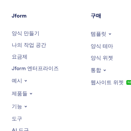
Jform
구매
양식 만들기
템플릿
나의 작업 공간
양식 테마
요금제
양식 위젯
Jform 엔터프라이즈
통합
예시
웹사이트 위젯
N
제품들
기능
도구
AI 도구