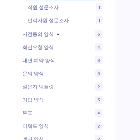
직원 설문조사
1
인적자원 설문조사
1
사전동의 양식
6
회신요청 양식
4
대면 예약 양식
3
문의 양식
5
설문지 템플릿
2
가입 양식
3
투표
4
어워드 양식
2
계산 양식
2