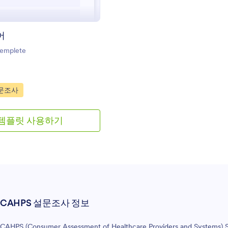
어
mplete
gory:
설문조사
템플릿 사용하기
CAHPS 설문조사 정보
CAHPS (Consumer Assessment of Healthcare Providers and Systems) Su