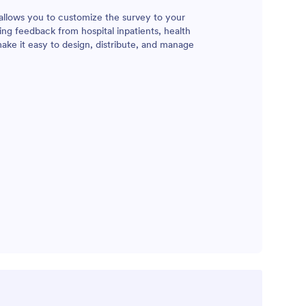
allows you to customize the survey to your
ng feedback from hospital inpatients, health
make it easy to design, distribute, and manage