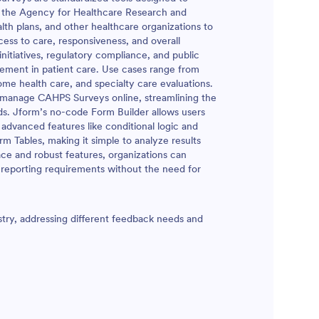
y the Agency for Healthcare Research and
alth plans, and other healthcare organizations to
ss to care, responsiveness, and overall
nitiatives, regulatory compliance, and public
ovement in patient care. Use cases range from
ome health care, and specialty care evaluations.
nd manage CAHPS Surveys online, streamlining the
ds. Jform’s no-code Form Builder allows users
advanced features like conditional logic and
m Tables, making it simple to analyze results
face and robust features, organizations can
t reporting requirements without the need for
try, addressing different feedback needs and