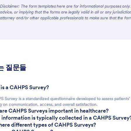
Disclaimer: The form templates here are for informational purposes only. J
advice, or implying that the forms are legally valid in all or any jurisdict
attorney and/or other applicable professionals to make sure that the fo
는 질문들
 is a CAHPS Survey?
 Survey is a standardized questionnaire developed to assess patients’
g on communication, access, and overall satisfaction.
are CAHPS Surveys important in healthcare?
 information is typically collected in a CAHPS Survey
there different types of CAHPS Surveys?