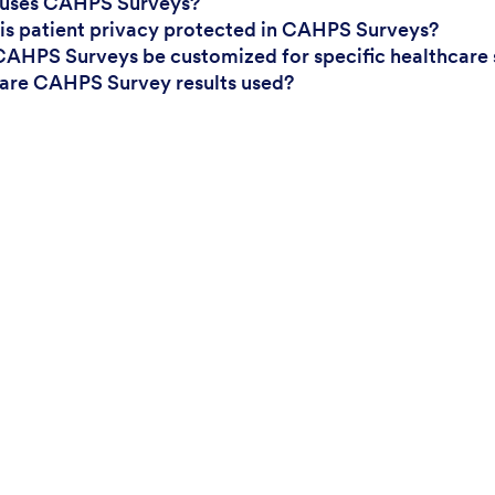
 uses CAHPS Surveys?
is patient privacy protected in CAHPS Surveys?
CAHPS Surveys be customized for specific healthcare 
are CAHPS Survey results used?