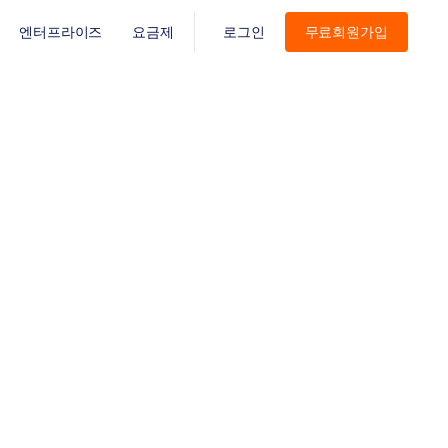
엔터프라이즈
요금제
로그인
무료회원가입