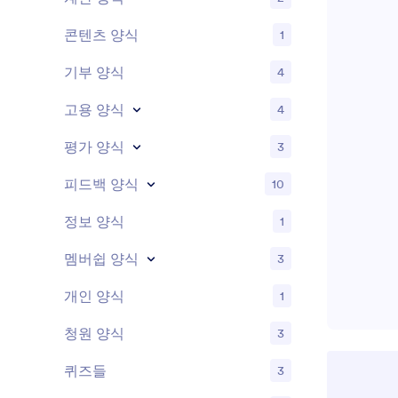
콘텐츠 양식
1
기부 양식
4
고용 양식
4
평가 양식
3
피드백 양식
10
정보 양식
1
멤버쉽 양식
3
개인 양식
1
청원 양식
3
퀴즈들
3