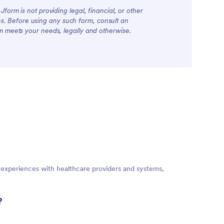
form is not providing legal, financial, or other
ions. Before using any such form, consult an
rm meets your needs, legally and otherwise.
 experiences with healthcare providers and systems,
?