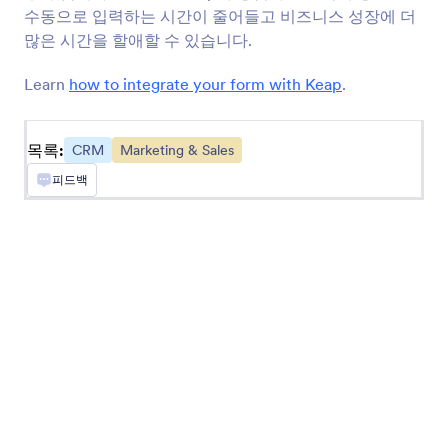
수동으로 입력하는 시간이 줄어들고 비즈니스 성장에 더
Salesforce
많은 시간을 할애할 수 있습니다.
새 리드, 연락처 또는 계정을 영업 CRM으로 전송
하세요.
Learn
how to integrate your form with Keap
.
Keap
목록:
CRM
Marketing & Sales
귀하의 CRM 에 새 연락처들을 추가하고 태그를
부여합니다
피드백
Pipedrive
새 연락처, 거래 및 활동을 영업 파이프라인으로
전송하세요.
Zoho CRM
새 연락처를 CRM 시스템으로 즉시 전송합니다.