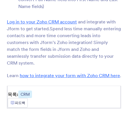
Salesforce
Name fields)
새 리드, 연락처 또는 계정을 영업 CRM으로 전송
하세요.
Log in to your Zoho CRM account
and integrate with
Jform to get started.Spend less time manually entering
contacts and more time converting leads into
Keap
customers with Jform’s Zoho integration! Simply
귀하의 CRM 에 새 연락처들을 추가하고 태그를
match the form fields in Jform and Zoho and
부여합니다
seamlessly transfer submission data directly to your
CRM system.
Pipedrive
Learn
how to integrate your form with Zoho CRM here
.
새 연락처, 거래 및 활동을 영업 파이프라인으로
전송하세요.
목록:
CRM
피드백
Zoho CRM
새 연락처를 CRM 시스템으로 즉시 전송합니다.