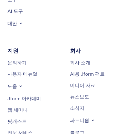
AI 도구
대안
지원
회사
문의하기
회사 소개
사용자 메뉴얼
AI용 Jform 팩트
미디어 자료
도움
뉴스보도
Jform 아카데미
소식지
웹 세미나
파트너쉽
팟캐스트
전문 서비스
블로그