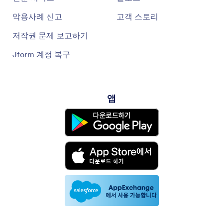
악용사례 신고
고객 스토리
저작권 문제 보고하기
Jform 계정 복구
앱