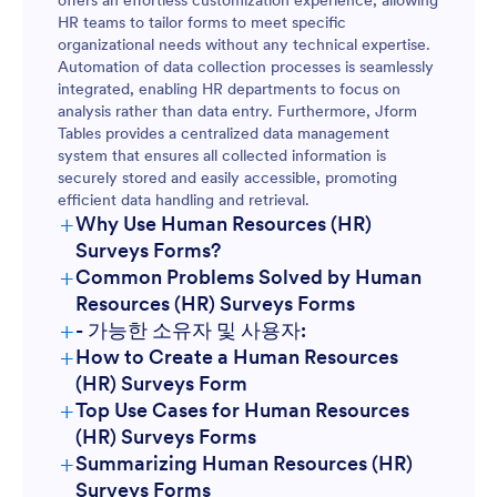
offers an effortless customization experience, allowing
HR teams to tailor forms to meet specific
organizational needs without any technical expertise.
Automation of data collection processes is seamlessly
integrated, enabling HR departments to focus on
analysis rather than data entry. Furthermore, Jform
Tables provides a centralized data management
system that ensures all collected information is
securely stored and easily accessible, promoting
efficient data handling and retrieval.
+
Why Use Human Resources (HR)
Surveys Forms?
+
Common Problems Solved by Human
Resources (HR) Surveys Forms
+
- 가능한 소유자 및 사용자:
+
How to Create a Human Resources
(HR) Surveys Form
+
Top Use Cases for Human Resources
(HR) Surveys Forms
+
Summarizing Human Resources (HR)
For Managers
Surveys Forms