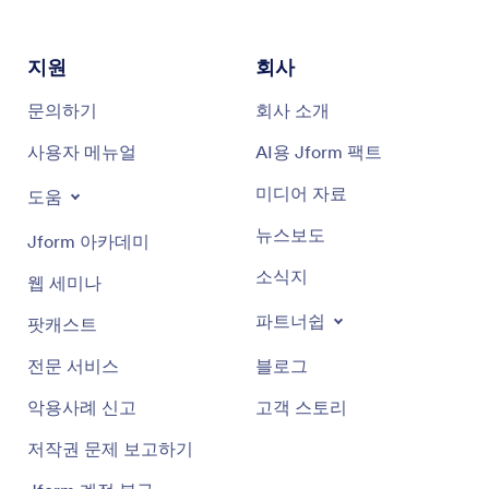
지원
회사
문의하기
회사 소개
사용자 메뉴얼
AI용 Jform 팩트
미디어 자료
도움
뉴스보도
Jform 아카데미
소식지
웹 세미나
파트너쉽
팟캐스트
전문 서비스
블로그
악용사례 신고
고객 스토리
저작권 문제 보고하기