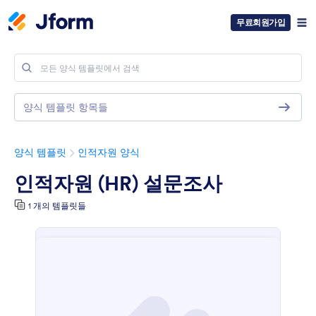
무료회원가입
양식 템플릿 항목들
양식 템플릿
인적자원 양식
인적자원 (HR) 설문조사
1 개의 템플릿들