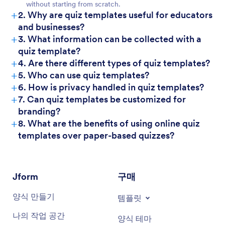
without starting from scratch.
+
2. Why are quiz templates useful for educators
and businesses?
+
3. What information can be collected with a
quiz template?
+
4. Are there different types of quiz templates?
+
5. Who can use quiz templates?
+
6. How is privacy handled in quiz templates?
+
7. Can quiz templates be customized for
branding?
+
8. What are the benefits of using online quiz
templates over paper-based quizzes?
Jform
구매
양식 만들기
템플릿
나의 작업 공간
양식 테마