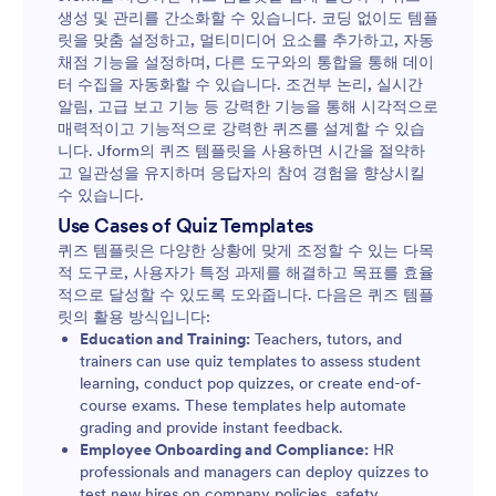
생성 및 관리를 간소화할 수 있습니다. 코딩 없이도 템플
릿을 맞춤 설정하고, 멀티미디어 요소를 추가하고, 자동
채점 기능을 설정하며, 다른 도구와의 통합을 통해 데이
터 수집을 자동화할 수 있습니다. 조건부 논리, 실시간
알림, 고급 보고 기능 등 강력한 기능을 통해 시각적으로
매력적이고 기능적으로 강력한 퀴즈를 설계할 수 있습
니다. Jform의 퀴즈 템플릿을 사용하면 시간을 절약하
고 일관성을 유지하며 응답자의 참여 경험을 향상시킬
수 있습니다.
Use Cases of Quiz Templates
퀴즈 템플릿은 다양한 상황에 맞게 조정할 수 있는 다목
적 도구로, 사용자가 특정 과제를 해결하고 목표를 효율
적으로 달성할 수 있도록 도와줍니다. 다음은 퀴즈 템플
릿의 활용 방식입니다:
Education and Training:
Teachers, tutors, and
trainers can use quiz templates to assess student
learning, conduct pop quizzes, or create end-of-
course exams. These templates help automate
grading and provide instant feedback.
Employee Onboarding and Compliance:
HR
professionals and managers can deploy quizzes to
test new hires on company policies, safety