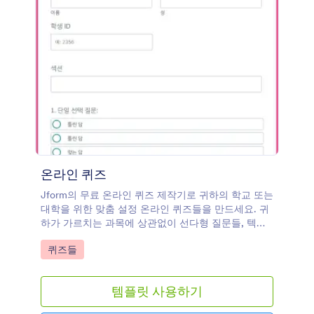
온라인 퀴즈
Jform의 무료 온라인 퀴즈 제작기로 귀하의 학교 또는
대학을 위한 맞춤 설정 온라인 퀴즈들을 만드세요. 귀
하가 가르치는 과목에 상관없이 선다형 질문들, 텍스
트 박스 또는 에세이, 사진 및 다른 문서들을 수집하게
Go to Category:
퀴즈들
해주는 파일 업로드 필드와 같은 고급 폼 필드들로 귀
하의 필요성에 어울리는 완벽한 퀴즈를 만들 수 있습
니다. 귀하의 온라인 퀴즈는 학생들에게 전송하거나
템플릿 사용하기
학교 웹사이트에 임베드 하기 쉬우며 모든 컴퓨터, 태
블릿 또는 모바일 기기에서 작성될 수 있습니다. 귀하