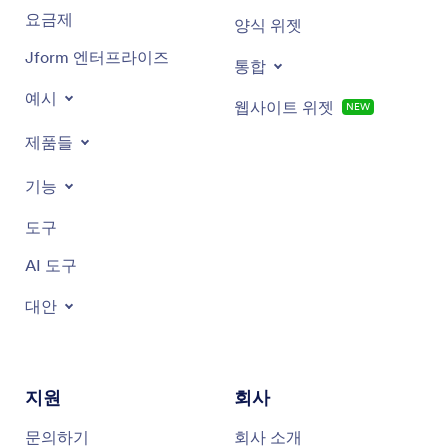
요금제
양식 위젯
Jform 엔터프라이즈
통합
예시
웹사이트 위젯
NEW
제품들
기능
도구
AI 도구
대안
지원
회사
문의하기
회사 소개