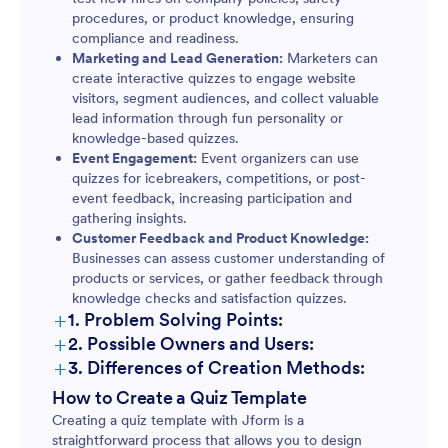
procedures, or product knowledge, ensuring
compliance and readiness.
Marketing and Lead Generation:
Marketers can
create interactive quizzes to engage website
visitors, segment audiences, and collect valuable
lead information through fun personality or
knowledge-based quizzes.
Event Engagement:
Event organizers can use
quizzes for icebreakers, competitions, or post-
event feedback, increasing participation and
gathering insights.
Customer Feedback and Product Knowledge:
Businesses can assess customer understanding of
products or services, or gather feedback through
knowledge checks and satisfaction quizzes.
+
1. Problem Solving Points:
+
2. Possible Owners and Users:
+
3. Differences of Creation Methods:
Educational Quizzes:
How to Create a Quiz Template
Creating a quiz template with Jform is a
straightforward process that allows you to design