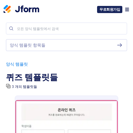
무료회원가입
양식 템플릿 항목들
양식 템플릿
퀴즈 템플릿들
3 개의 템플릿들