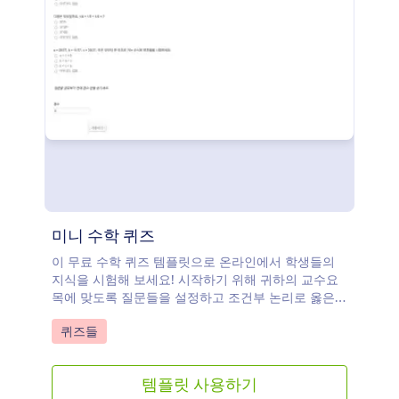
미니 수학 퀴즈
이 무료 수학 퀴즈 템플릿으로 온라인에서 학생들의
지식을 시험해 보세요! 시작하기 위해 귀하의 교수요
목에 맞도록 질문들을 설정하고 조건부 논리로 옳은
응답들을 준비할 수 있습니다. 그러고나서 링크로 직
Go to Category:
퀴즈들
접 학생들과 퀴즈를 공유하거나 더 쉬운 접속을 위해
귀하의 반 웹사이트에 폼을 임베드 하십시오. 모든 제
출자료들은 자동으로 채점되고 귀하의 Jform 계정에
템플릿 사용하기
안전하게 저장되며 모든 기기에서 그것을 열람하고 관