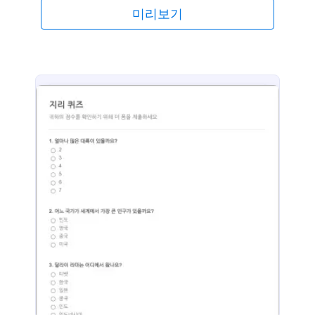
의 Jform 계정에 안전하게 저장된 반응들과 저희의 무
미리보기
료 모바일 폼 앱으로 오프라인에서 접속 가능한 기능
으로 장소에 상관없이 응답들을 열람하고 채점할 수
있습니다. 저희의 무료 끌어 놓기 폼 빌더로 귀하의 폼
들을 재미있게 작성할 수 있게 하십시오. 새 폼 필드들
을 추가하기 위해 끌어 놓기를 하거나 저희의 무료 온
라인 퀴즈 템플릿에서 기존의 것들을 업데이트 하는
것으로 교수과목에 맞도록 질문들을 설정할 수 있습니
다. 또한 지시 사항들을 추가하거나 이미지들을 업로
드하고 레이아웃을 재배치하고 학생들이 응답을 제출
한 후 정답들을 볼 수 있도록 조건부 논리를 사용할 수
있습니다. 귀하는 심지어 Google 시트, Dropbox 및
Box와 같이 귀하가 이미 사용하고 있는 다른 계정들로
반응들을 동기화할 수 있습니다. 저희의 완전히 맞춤
설정 가능한 무료 온라인 퀴즈 템플릿으로 학생들이
모든 기기에서 작성할 수 있는 공유 가능한 온라인 퀴
즈를 신속하게 만들 수 있습니다.