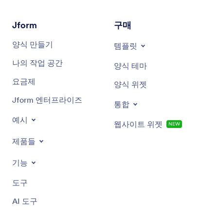
Jform
구매
양식 만들기
템플릿
나의 작업 공간
양식 테마
요금제
양식 위젯
Jform 엔터프라이즈
통합
예시
웹사이트 위젯
NEW
제품들
기능
도구
AI 도구