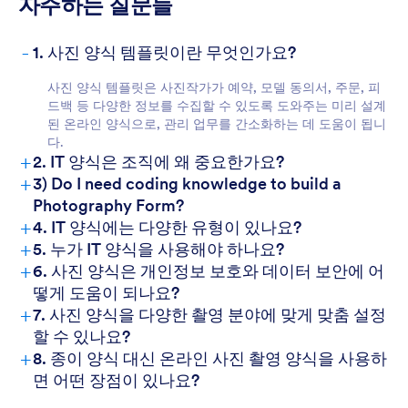
자주하는 질문들
For Customers
-
1. 사진 양식 템플릿이란 무엇인가요?
사진 양식 템플릿은 사진작가가 예약, 모델 동의서, 주문, 피
드백 등 다양한 정보를 수집할 수 있도록 도와주는 미리 설계
된 온라인 양식으로, 관리 업무를 간소화하는 데 도움이 됩니
다.
+
2. IT 양식은 조직에 왜 중요한가요?
+
3) Do I need coding knowledge to build a
Photography Form?
+
4. IT 양식에는 다양한 유형이 있나요?
+
5. 누가 IT 양식을 사용해야 하나요?
+
6. 사진 양식은 개인정보 보호와 데이터 보안에 어
떻게 도움이 되나요?
+
7. 사진 양식을 다양한 촬영 분야에 맞게 맞춤 설정
할 수 있나요?
+
8. 종이 양식 대신 온라인 사진 촬영 양식을 사용하
면 어떤 장점이 있나요?