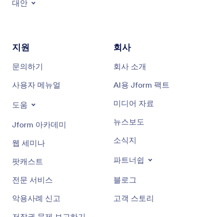
대안
지원
회사
문의하기
회사 소개
사용자 메뉴얼
AI용 Jform 팩트
미디어 자료
도움
뉴스보도
Jform 아카데미
소식지
웹 세미나
파트너쉽
팟캐스트
전문 서비스
블로그
악용사례 신고
고객 스토리
저작권 문제 보고하기