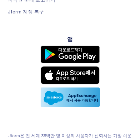
Jform 계정 복구
앱
Jform은 전 세계 35백만 명 이상의 사용자가 신뢰하는 가장 쉬운