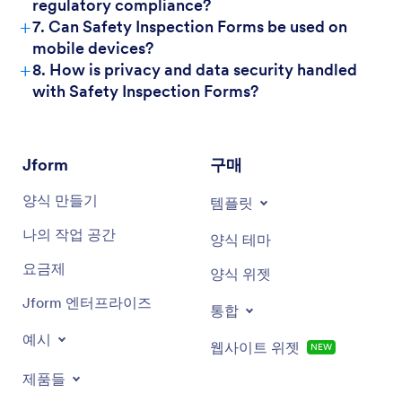
regulatory compliance?
+
7. Can Safety Inspection Forms be used on
mobile devices?
+
8. How is privacy and data security handled
with Safety Inspection Forms?
Jform
구매
양식 만들기
템플릿
나의 작업 공간
양식 테마
요금제
양식 위젯
Jform 엔터프라이즈
통합
예시
웹사이트 위젯
NEW
제품들