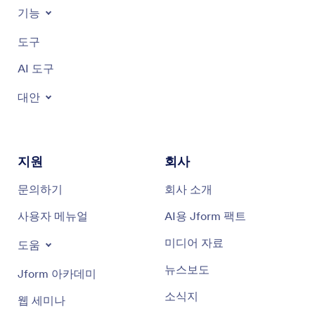
기능
도구
AI 도구
대안
지원
회사
문의하기
회사 소개
사용자 메뉴얼
AI용 Jform 팩트
미디어 자료
도움
뉴스보도
Jform 아카데미
소식지
웹 세미나