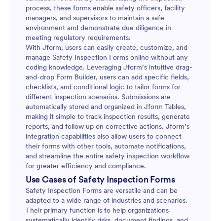
process, these forms enable safety officers, facility
managers, and supervisors to maintain a safe
environment and demonstrate due diligence in
meeting regulatory requirements.
With Jform, users can easily create, customize, and
manage Safety Inspection Forms online without any
coding knowledge. Leveraging Jform’s intuitive drag-
and-drop Form Builder, users can add specific fields,
checklists, and conditional logic to tailor forms for
different inspection scenarios. Submissions are
automatically stored and organized in Jform Tables,
making it simple to track inspection results, generate
reports, and follow up on corrective actions. Jform’s
integration capabilities also allow users to connect
their forms with other tools, automate notifications,
and streamline the entire safety inspection workflow
for greater efficiency and compliance.
Use Cases of Safety Inspection Forms
Safety Inspection Forms are versatile and can be
adapted to a wide range of industries and scenarios.
Their primary function is to help organizations
systematically identify risks, document findings, and