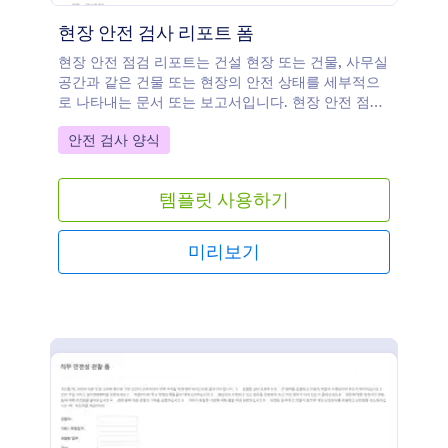
현장 안전 검사 리포트 폼
현장 안전 점검 리포트는 건설 현장 또는 건물, 사무실
공간과 같은 건물 또는 현장의 안전 상태를 세부적으
로 나타내는 문서 또는 보고서입니다. 현장 안전 점검
은 건설회사, 대리점 및 관여된 기관들이 건물 또는 현
Go to Category:
안전 검사 양식
장의 안전 상태를 보장하는데 필요합니다. 점검에 포
함된 하청업자, 관계기관 및 회사들에게서 데이터를
수집하기 위해 이 무료의 현장 안전 점검 리포트 템플
템플릿 사용하기
릿을 사용하십시오. Jform 모바일 폼들을 다운로드할
때, 귀하는 이 현장 안전 점검 리포트를 어디든지 가지
고 갈 수 있습니다 - 이것은 건설 현장에서 공사 관리
미리보기
자들 또는 감독관들이 공사 안전 규정들을 준수하는지
확인할 수 있는 훌륭한 수단입니다. 저희의 100개가
넘는 무료 연동들로 귀하는 선호하는 저장 서비스에
리포트를 전송할 수 있습니다 - 저희는 귀하가 이러한
무료 안전 점검 리포트 폼을 최대한으로 활용하기 위
해 필요한 모든 수단들을 보유하고 있습니다.