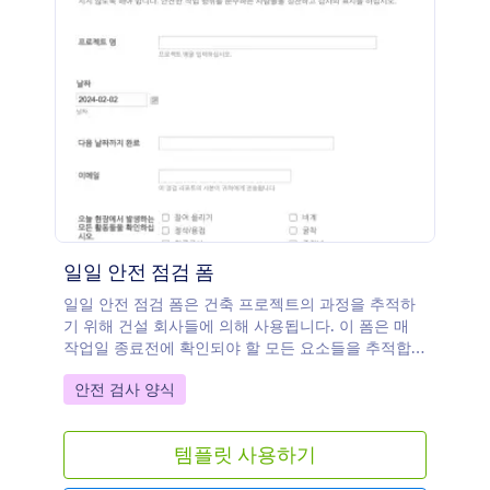
일일 안전 점검 폼
일일 안전 점검 폼은 건축 프로젝트의 과정을 추적하
기 위해 건설 회사들에 의해 사용됩니다. 이 폼은 매
작업일 종료전에 확인되야 할 모든 요소들을 추적합니
다. 건설회사는 작업 과정을 추적하기 위해 점검 폼을
Go to Category:
안전 검사 양식
사용할 수 있으며 언제 프로젝트가 마치는지 정확하게
할 수 있습니다. 폼은 실제로 점검이 시행되고 있다는
것을 증명하고 고객들에게 진행 상황에 대해 알려주기
템플릿 사용하기
위해 사용될 수 있습니다. 귀하만의 폼을 만들고 싶나
요? 글꼴, 색 및 다른 세부 사항들을 간편하게 편집하