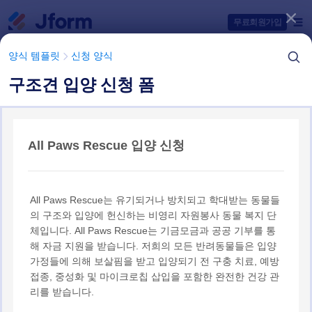
대화 시작
무료회원가입
양식 템플릿
신청 양식
구조견 입양 신청 폼
양식 템플릿 항목들
양식 템플릿
신청 양식
애완동물 입양 신청 양식 템플릿
4 개의 템플릿들