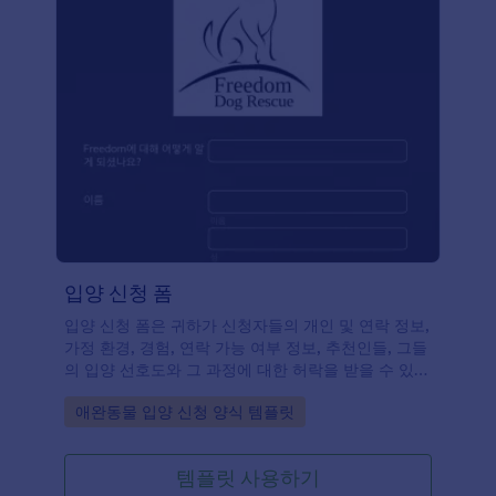
입양 신청 폼
입양 신청 폼은 귀하가 신청자들의 개인 및 연락 정보,
가정 환경, 경험, 연락 가능 여부 정보, 추천인들, 그들
의 입양 선호도와 그 과정에 대한 허락을 받을 수 있도
록 합니다. 귀하는 다양한 위젯과 함께 템플릿을 맞춤
Go to Category:
애완동물 입양 신청 양식 템플릿
설정 할 수 있고 로고를 추가하거나 귀하의 웹사이트
에 그것을 임베드 하며 독립적인 폼으로도 사용할 수
있습니다.
템플릿 사용하기