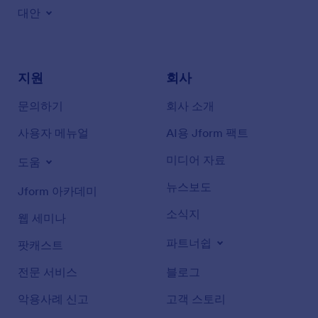
대안
지원
회사
문의하기
회사 소개
사용자 메뉴얼
AI용 Jform 팩트
미디어 자료
도움
뉴스보도
Jform 아카데미
소식지
웹 세미나
파트너쉽
팟캐스트
전문 서비스
블로그
악용사례 신고
고객 스토리