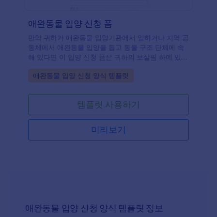
애완동물 입양 신청 폼
만약 귀하가 애완동물 입양기관에서 일하거나 지역 공
동체에서 애완동물 입양을 돕고 동물 구조 단체에 속
해 있다면 이 입양 신청 폼은 귀하의 보살핌 하에 있는
애완동물들을 입양하려는 사람들과 접촉할 수 있게 해
Go to Category:
애완동물 입양 신청 양식 템플릿
줄 것입니다. 이 템플릿은 입양자들이 그들의 개인 및
연락처 정보, 가족과 가정 환경에 관련된 정보를 포함
하여 집에서 애완동물들을 돌본 내력과 같은 세부사항
템플릿 사용하기
들을 제공하는 것을 위해 만들어졌습니다. 또한 미래
의 애완동물 입양자들이 입양과 관련된 귀하의 규정과
조건들을 이해하는 것이 중요하기 때문에 이 템플릿은
미리보기
애완동물 입양 신청 제출전에 입양자들이 계약 조건들
을 확인하고 동의하는 부분들이 있습니다.
애완동물 입양 신청 양식 템플릿 정보