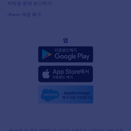
저작권 문제 보고하기
Jform 계정 복구
앱
Jform은 전 세계 35백만 명 이상의 사용자가 신뢰하는 가장 쉬운