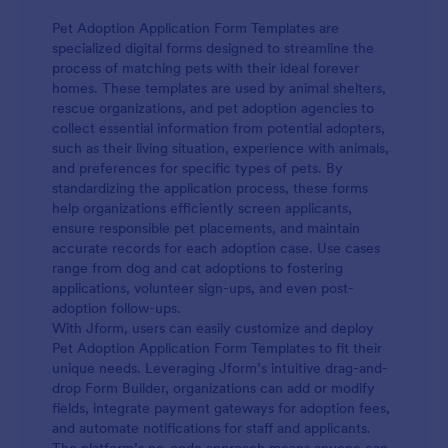
Pet Adoption Application Form Templates are
specialized digital forms designed to streamline the
process of matching pets with their ideal forever
homes. These templates are used by animal shelters,
rescue organizations, and pet adoption agencies to
collect essential information from potential adopters,
such as their living situation, experience with animals,
and preferences for specific types of pets. By
standardizing the application process, these forms
help organizations efficiently screen applicants,
ensure responsible pet placements, and maintain
accurate records for each adoption case. Use cases
range from dog and cat adoptions to fostering
applications, volunteer sign-ups, and even post-
adoption follow-ups.
With Jform, users can easily customize and deploy
Pet Adoption Application Form Templates to fit their
unique needs. Leveraging Jform’s intuitive drag-and-
drop Form Builder, organizations can add or modify
fields, integrate payment gateways for adoption fees,
and automate notifications for staff and applicants.