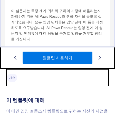
템플릿 사용하기
강아지 입양 신청
강아지 입양 신청 폼은 가족 관련 세부정보, 연락처 정
보, 강아지 선호도, 입양 이유, 경험, 주택 환경, 신체
개요
사항, 가족 내 건강 문제 및 소유권 유지를 용이하게
하는 사항들을 수집할 수 있게 합니다. 귀하는 많은
Go to Category:
애완동물 입양 신청 양식 템플릿
Jform 기능들과 위젯들로 템플릿을 맞춤 설정할 수 있
으며 웹사이트에 임베드 하거나 독립적인 폼으로도 사
이 템플릿에 대해
용할 수 있습니다.
템플릿 사용하기
이 애견 입양 설문조사 템플릿으로 귀하는 자신의 사업을