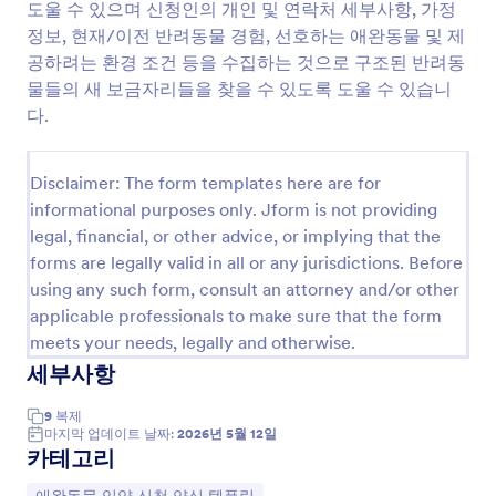
도울 수 있으며 신청인의 개인 및 연락처 세부사항, 가정
미리보기
정보, 현재/이전 반려동물 경험, 선호하는 애완동물 및 제
공하려는 환경 조건 등을 수집하는 것으로 구조된 반려동
물들의 새 보금자리들을 찾을 수 있도록 도울 수 있습니
다.
Disclaimer: The form templates here are for
informational purposes only. Jform is not providing
legal, financial, or other advice, or implying that the
forms are legally valid in all or any jurisdictions. Before
using any such form, consult an attorney and/or other
applicable professionals to make sure that the form
meets your needs, legally and otherwise.
세부사항
9
복제
마지막 업데이트 날짜:
2026년 5월 12일
카테고리
카테고리로 이동: