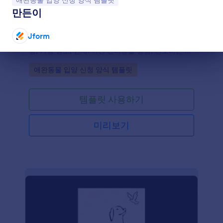
애완동물 입양 신청 양식 템플릿
만든이
구조견 입양 신청 폼
이 애견 입양 설문조사 템플릿으로 귀하는 자신의 사
Jform
업을 도울 수 있으며 신청인의 개인 및 연락처 세부사
항, 가정 정보, 현재/이전 반려동물 경험, 선호하는 애
대화 종료
완동물 및 제공하려는 환경 조건 등을 수집하는 것으
Go to Category:
애완동물 입양 신청 양식 템플릿
로 구조된 반려동물들의 새 보금자리들을 찾을 수 있
도록 도울 수 있습니다.
템플릿 사용하기
미리보기