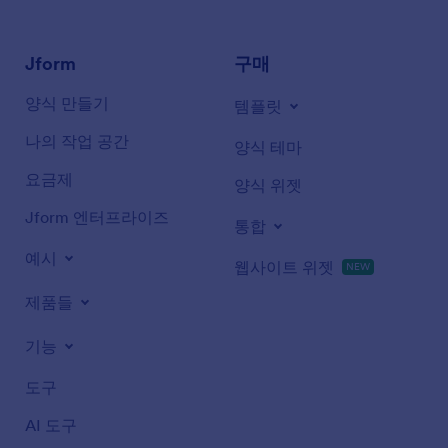
Jform
구매
양식 만들기
템플릿
나의 작업 공간
양식 테마
요금제
양식 위젯
Jform 엔터프라이즈
통합
예시
웹사이트 위젯
NEW
제품들
기능
도구
AI 도구