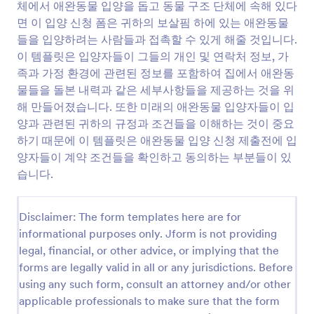
체에서 애완동물 입양을 돕고 동물 구조 단체에 속해 있다
미리보기
면 이 입양 신청 폼은 귀하의 보살핌 하에 있는 애완동물
들을 입양하려는 사람들과 접촉할 수 있게 해줄 것입니다.
이 템플릿은 입양자들이 그들의 개인 및 연락처 정보, 가
족과 가정 환경에 관련된 정보를 포함하여 집에서 애완동
물들을 돌본 내력과 같은 세부사항들을 제공하는 것을 위
해 만들어졌습니다. 또한 미래의 애완동물 입양자들이 입
양과 관련된 귀하의 규정과 조건들을 이해하는 것이 중요
하기 때문에 이 템플릿은 애완동물 입양 신청 제출전에 입
양자들이 계약 조건들을 확인하고 동의하는 부분들이 있
습니다.
Disclaimer: The form templates here are for
informational purposes only. Jform is not providing
legal, financial, or other advice, or implying that the
forms are legally valid in all or any jurisdictions. Before
using any such form, consult an attorney and/or other
applicable professionals to make sure that the form