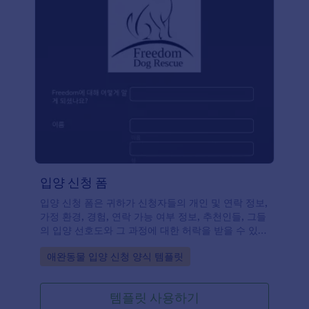
입양 신청 폼
입양 신청 폼은 귀하가 신청자들의 개인 및 연락 정보,
가정 환경, 경험, 연락 가능 여부 정보, 추천인들, 그들
의 입양 선호도와 그 과정에 대한 허락을 받을 수 있도
록 합니다. 귀하는 다양한 위젯과 함께 템플릿을 맞춤
Go to Category:
애완동물 입양 신청 양식 템플릿
설정 할 수 있고 로고를 추가하거나 귀하의 웹사이트
에 그것을 임베드 하며 독립적인 폼으로도 사용할 수
있습니다.
템플릿 사용하기