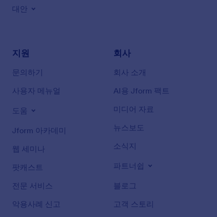
대안
지원
회사
문의하기
회사 소개
사용자 메뉴얼
AI용 Jform 팩트
미디어 자료
도움
뉴스보도
Jform 아카데미
소식지
웹 세미나
파트너쉽
팟캐스트
전문 서비스
블로그
악용사례 신고
고객 스토리