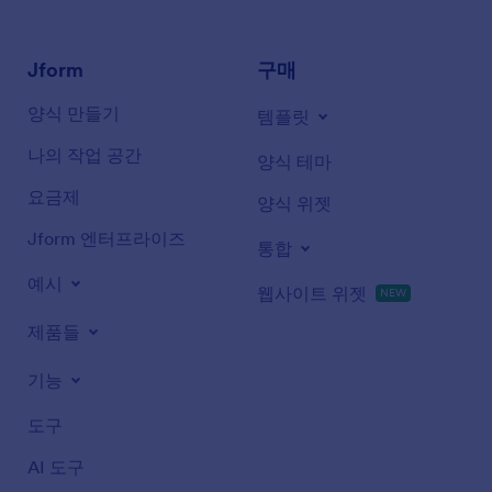
Jform
구매
양식 만들기
템플릿
나의 작업 공간
양식 테마
요금제
양식 위젯
Jform 엔터프라이즈
통합
예시
웹사이트 위젯
NEW
제품들
기능
도구
AI 도구