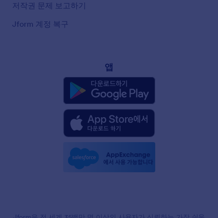
저작권 문제 보고하기
Jform 계정 복구
앱
Jform은 전 세계 35백만 명 이상의 사용자가 신뢰하는 가장 쉬운