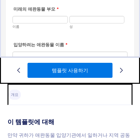
템플릿 사용하기
강아지 입양 신청
강아지 입양 신청 폼은 가족 관련 세부정보, 연락처 정
보, 강아지 선호도, 입양 이유, 경험, 주택 환경, 신체
개요
사항, 가족 내 건강 문제 및 소유권 유지를 용이하게
하는 사항들을 수집할 수 있게 합니다. 귀하는 많은
Go to Category:
애완동물 입양 신청 양식 템플릿
Jform 기능들과 위젯들로 템플릿을 맞춤 설정할 수 있
으며 웹사이트에 임베드 하거나 독립적인 폼으로도 사
이 템플릿에 대해
용할 수 있습니다.
템플릿 사용하기
만약 귀하가 애완동물 입양기관에서 일하거나 지역 공동