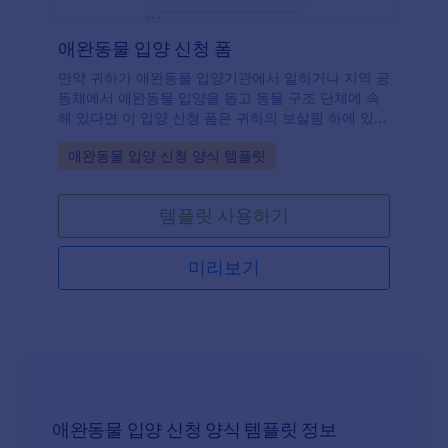
애완동물 입양 신청 폼
만약 귀하가 애완동물 입양기관에서 일하거나 지역 공
동체에서 애완동물 입양을 돕고 동물 구조 단체에 속
해 있다면 이 입양 신청 폼은 귀하의 보살핌 하에 있는
애완동물들을 입양하려는 사람들과 접촉할 수 있게 해
Go to Category:
애완동물 입양 신청 양식 템플릿
줄 것입니다. 이 템플릿은 입양자들이 그들의 개인 및
연락처 정보, 가족과 가정 환경에 관련된 정보를 포함
하여 집에서 애완동물들을 돌본 내력과 같은 세부사항
템플릿 사용하기
들을 제공하는 것을 위해 만들어졌습니다. 또한 미래
의 애완동물 입양자들이 입양과 관련된 귀하의 규정과
조건들을 이해하는 것이 중요하기 때문에 이 템플릿은
미리보기
애완동물 입양 신청 제출전에 입양자들이 계약 조건들
을 확인하고 동의하는 부분들이 있습니다.
애완동물 입양 신청 양식 템플릿 정보