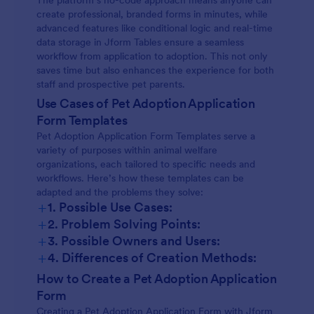
The platform’s no-code approach means anyone can
create professional, branded forms in minutes, while
advanced features like conditional logic and real-time
data storage in Jform Tables ensure a seamless
workflow from application to adoption. This not only
saves time but also enhances the experience for both
staff and prospective pet parents.
Use Cases of Pet Adoption Application
Form Templates
Pet Adoption Application Form Templates serve a
variety of purposes within animal welfare
organizations, each tailored to specific needs and
workflows. Here’s how these templates can be
adapted and the problems they solve:
+
1. Possible Use Cases:
+
2. Problem Solving Points:
+
3. Possible Owners and Users:
+
4. Differences of Creation Methods:
How to Create a Pet Adoption Application
Form
Creating a Pet Adoption Application Form with Jform