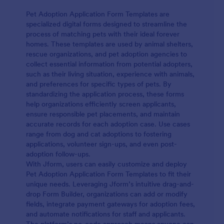
Pet Adoption Application Form Templates are
specialized digital forms designed to streamline the
process of matching pets with their ideal forever
homes. These templates are used by animal shelters,
rescue organizations, and pet adoption agencies to
collect essential information from potential adopters,
such as their living situation, experience with animals,
and preferences for specific types of pets. By
standardizing the application process, these forms
help organizations efficiently screen applicants,
ensure responsible pet placements, and maintain
accurate records for each adoption case. Use cases
range from dog and cat adoptions to fostering
applications, volunteer sign-ups, and even post-
adoption follow-ups.
With Jform, users can easily customize and deploy
Pet Adoption Application Form Templates to fit their
unique needs. Leveraging Jform’s intuitive drag-and-
drop Form Builder, organizations can add or modify
fields, integrate payment gateways for adoption fees,
and automate notifications for staff and applicants.