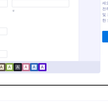
세요
전
및
연수 신청 양식
한 
플릿은 이메일 주소를 수집하는 사
이 연수 가입 폼은 연수나 교육 과
에게 유용합니다. 이러한 이메일
하기 위해 필요한 정보를 수집합니
지, 특별 제안 및 판매 정보를
인 연수와 교육 서비스를 찾는 참
해 사용됩니다. 가입 폼 템플릿은
생들을 가입시키기 위해 이 폼을
gory:
Go to Category:
가입 양식
니스 분위기에 맞도록 맞춤 설정
오. Square, PayPal, Stripe 등
 웹사이트 가입 폼으로 사용될
Jform의 20개 이상의 결제 처리
하나와 이 폼을 연결하세요. 연수,
템플릿 사용하기
템플릿 사용하기
수업들을 위한 이 가입 폼은 완전히
정 가능하며 연락처 정보, 코스 제
결제를 위한 신용카드 정보 등과 
필요한 모든 정보를 얻게 해 줍니다
가입 양식 정보
등록 양식은 서비스, 이벤트 또는 플랫폼에 가입, 구독 또는 참여하려는