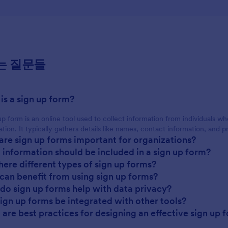
는 질문들
 is a sign up form?
up form is an online tool used to collect information from individuals who
ation. It typically gathers details like names, contact information, and 
are sign up forms important for organizations?
 information should be included in a sign up form?
there different types of sign up forms?
can benefit from using sign up forms?
do sign up forms help with data privacy?
sign up forms be integrated with other tools?
 are best practices for designing an effective sign up 