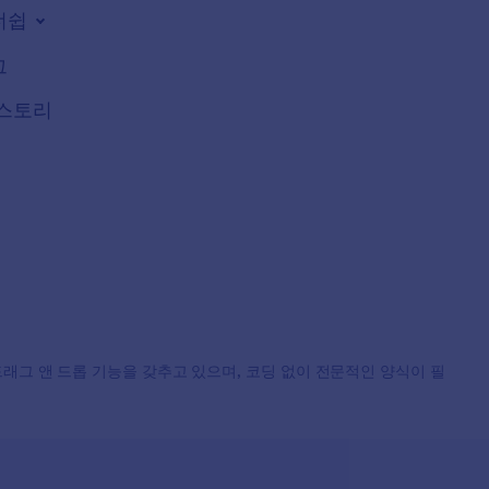
너쉽
그
스토리
, 드래그 앤 드롭 기능을 갖추고 있으며, 코딩 없이 전문적인 양식이 필