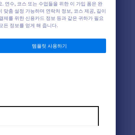
. 연수, 코스 또는 수업들을 위한 이 가입 폼은 완
히 맞춤 설정 가능하며 연락처 정보, 코스 제공, 길이
 결제를 위한 신용카드 정보 등과 같은 귀하가 필요
마시지 고객 접수 양식
모든 정보를 얻게 해 줍니다.
정을 등록
치료가 필요하다고 생각하신 적 없나요? 귀
다. 추가적
하는 마사지 고객 유입 폼으로 마사지를 등록
가자들과 학
할 수 있으며 HIPAA 준수 폼도 만들 수 있습
템플릿 사용하기
 사용하십시
니다. 또한 마사지 고객 유입 폼은 척추 지압
Go to Category:
가입 양식
을 포함하는
사에 의해 사용됩니다. 이 폼은 개인 정보, 연
 사업자들 중
락처 정보, 병력과 고객의 증상들에 대한 다
 코스 또는
른 질문들도 포함하고 있습니다.
템플릿 사용하기
 맞춤 설
공, 길이 및
같은 귀하가
.
 개인으로부터 정보를 수집하는 데 사용되는 필수