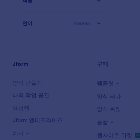
직종
언어
Korean
Jform
구매
양식 만들기
템플릿
나의 작업 공간
양식 테마
요금제
양식 위젯
Jform 엔터프라이즈
통합
예시
웹사이트 위젯
N