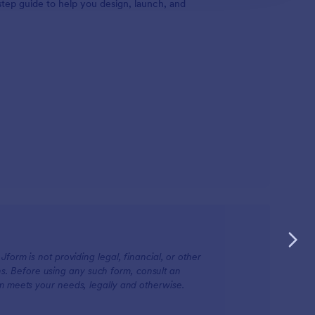
step guide to help you design, launch, and
form is not providing legal, financial, or other
ions. Before using any such form, consult an
rm meets your needs, legally and otherwise.