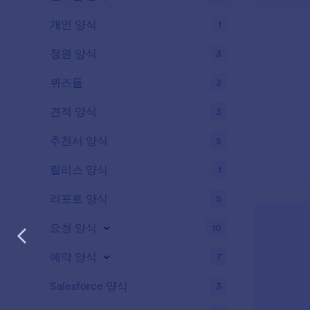
개인 양식
1
청원 양식
3
퀴즈들
3
견적 양식
3
추천서 양식
5
릴리스 양식
1
리포트 양식
5
요청 양식
10
예약 양식
7
Salesforce 양식
3