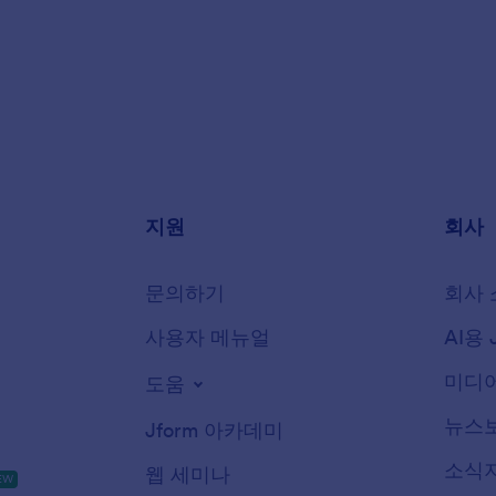
지원
회사
문의하기
회사 
사용자 메뉴얼
AI용 
미디어
도움
뉴스
Jform 아카데미
소식
웹 세미나
EW