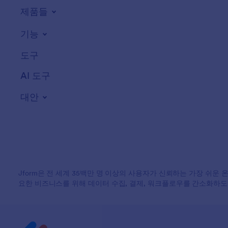
제품들
기능
도구
AI 도구
대안
Jform은 전 세계 35백만 명 이상의 사용자가 신뢰하는 가장 쉬운 
요한 비즈니스를 위해 데이터 수집, 결제, 워크플로우를 간소화하