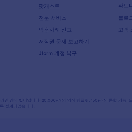
파트
팟캐스트
전문 서비스
블로
악용사례 신고
고객 
저작권 문제 보고하기
Jform 계정 복구
온라인 양식 빌더입니다. 20,000+개의 양식 템플릿, 150+개의 통합 기능
도록 설계되었습니다.