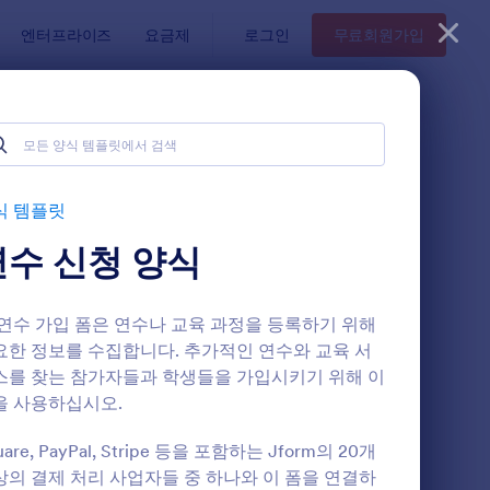
엔터프라이즈
요금제
로그인
무료회원가입
식 템플릿
연수 신청 양식
 연수 가입 폼은 연수나 교육 과정을 등록하기 위해
요한 정보를 수집합니다. 추가적인 연수와 교육 서
스를 찾는 참가자들과 학생들을 가입시키기 위해 이
을 사용하십시오.
연수 신청 양식
: 마시지 고객 접수 양
미리보기
uare, PayPal, Stripe 등을 포함하는 Jform의 20개
상의 결제 처리 사업자들 중 하나와 이 폼을 연결하