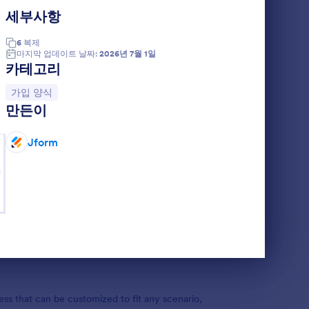
을 구축하거나, 신규 회원을 온보딩하거나, 자원
세부사항
 및 동의와 같은 주요 정보를 수집하는 프로세스를
 클럽 및 커뮤니티 조직에서 참여와 참여를 효율적
6
복제
마지막 업데이트 날짜:
2026년 7월 1일
카테고리
and highly customizable. Jform’s no-code Form
ing a simple drag-and-drop interface. You can
카테고리로 이동:
가입 양식
l logic, and automate notifications—all without
만든이
m Tables, making it easy to track responses and
ibrary and powerful customization options, users
ence and streamline data collection.
Jform
g
s and scenarios. Their adaptability allows them
lection, and communication. Here’s how sign up
ess that can be customized to fit any scenario,