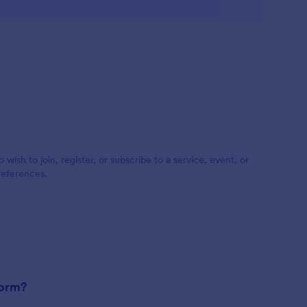
 wish to join, register, or subscribe to a service, event, or
preferences.
form?