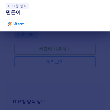
카테고리로 이동:
IT 요청 양식
It 서비스 요청 양식 2
만든이
IT 서비스 요청 폼은 귀하의 고객들이 문제를 보고하
면서 연락 정보를 제공하거나 그들이 직면한 문제점에
Jform
관련된 항목을 선택하고 더 많은 설명과 코멘트를 제
공하는 것으로 서비스 요청을 할 수 있습니다. 귀하는
대화 종료
Go to Category:
IT 요청 양식
이 폼을 사용해서 맞춤 설정 가능한 다양한 위젯을 통
해 자신만의 폼을 만들 수 있으며 웹사이트에 그것을
임베드 하거나 독립적인 폼으로도 사용할 수 있습니
템플릿 사용하기
다.
미리보기
IT 요청 양식 정보