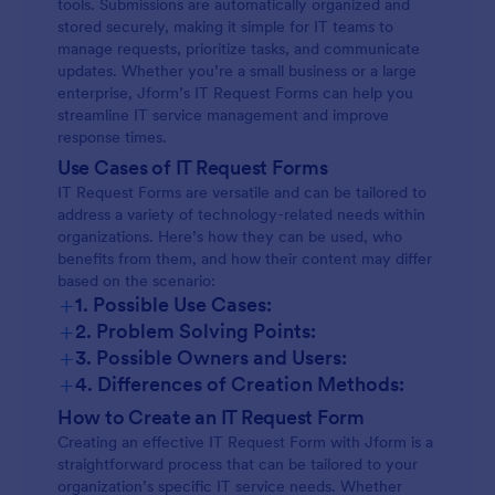
tools. Submissions are automatically organized and
stored securely, making it simple for IT teams to
manage requests, prioritize tasks, and communicate
updates. Whether you’re a small business or a large
enterprise, Jform’s IT Request Forms can help you
streamline IT service management and improve
response times.
Use Cases of IT Request Forms
IT Request Forms are versatile and can be tailored to
address a variety of technology-related needs within
organizations. Here’s how they can be used, who
benefits from them, and how their content may differ
based on the scenario:
+
1. Possible Use Cases:
+
2. Problem Solving Points:
+
3. Possible Owners and Users:
+
4. Differences of Creation Methods:
How to Create an IT Request Form
Creating an effective IT Request Form with Jform is a
straightforward process that can be tailored to your
organization’s specific IT service needs. Whether