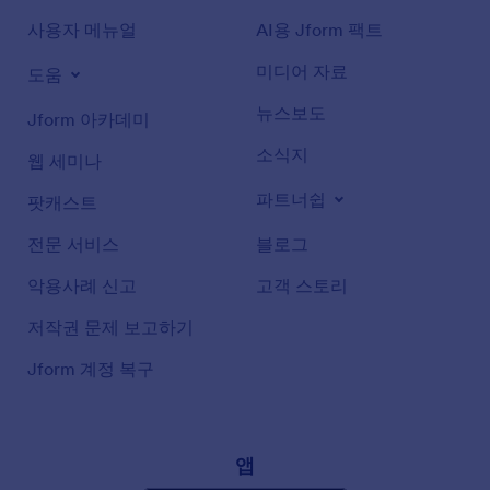
사용자 메뉴얼
AI용 Jform 팩트
미디어 자료
도움
뉴스보도
Jform 아카데미
소식지
웹 세미나
파트너쉽
팟캐스트
전문 서비스
블로그
악용사례 신고
고객 스토리
저작권 문제 보고하기
Jform 계정 복구
앱