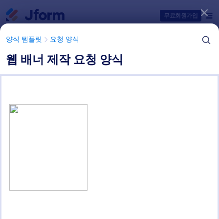
대화 시작
무료회원가입
양식 템플릿
요청 양식
웹 배너 제작 요청 양식
양식 템플릿 항목들
양식 템플릿
요청 양식
IT 요청 양식
2 개의 템플릿들