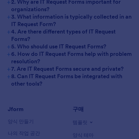
+
2. Why are IT Request Forms important for
organizations?
+
3. What information is typically collected in an
IT Request Form?
+
4. Are there different types of IT Request
Forms?
+
5. Who should use IT Request Forms?
+
6. How do IT Request Forms help with problem
resolution?
+
7. Are IT Request Forms secure and private?
+
8. Can IT Request Forms be integrated with
other tools?
Jform
구매
양식 만들기
템플릿
나의 작업 공간
양식 테마