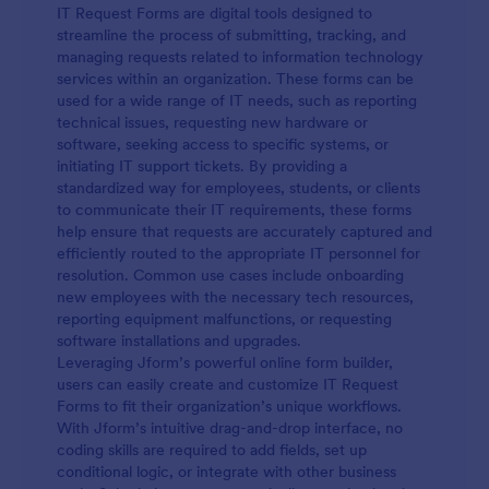
IT Request Forms are digital tools designed to
streamline the process of submitting, tracking, and
managing requests related to information technology
services within an organization. These forms can be
used for a wide range of IT needs, such as reporting
technical issues, requesting new hardware or
software, seeking access to specific systems, or
initiating IT support tickets. By providing a
standardized way for employees, students, or clients
to communicate their IT requirements, these forms
help ensure that requests are accurately captured and
efficiently routed to the appropriate IT personnel for
resolution. Common use cases include onboarding
new employees with the necessary tech resources,
reporting equipment malfunctions, or requesting
software installations and upgrades.
Leveraging Jform’s powerful online form builder,
users can easily create and customize IT Request
Forms to fit their organization’s unique workflows.
With Jform’s intuitive drag-and-drop interface, no
coding skills are required to add fields, set up
conditional logic, or integrate with other business