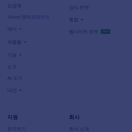
요금제
양식 위젯
Jform 엔터프라이즈
통합
예시
웹사이트 위젯
NEW
제품들
기능
도구
AI 도구
대안
지원
회사
문의하기
회사 소개