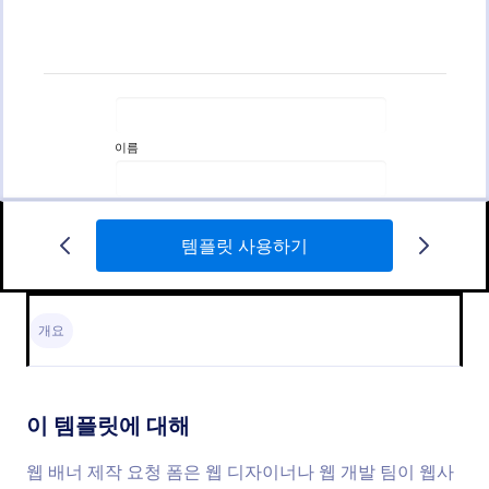
템플릿 사용하기
웹 배너 제작 요청 양식
웹 배너 제작 요청 폼은 웹 디자이너나 웹 개발 팀이
웹사이트를 만들도록 요청하기 위해 사용되는 도구입
개요
니다. 귀하가 자신만의 웹사이트나 회사가 있을 때 저
희의 무료 웹 배너 제작 요청 폼으로 웹 디자이너에게
Go to Category:
IT 요청 양식
서 맞춤 설정 웹 배너에 대한 견적을 받으세요. 귀하의
디자인 요구에 맞게 폼 템플릿을 맞춤 설정하고 링크
이 템플릿에 대해
로 그것을 공유하거나 웹사이트에 임베드 하세요.
템플릿 사용하기
웹 배너 제작 요청 폼은 웹 디자이너나 웹 개발 팀이 웹사