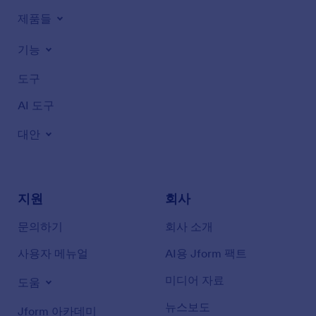
제품들
기능
도구
AI 도구
대안
지원
회사
문의하기
회사 소개
사용자 메뉴얼
AI용 Jform 팩트
미디어 자료
도움
뉴스보도
Jform 아카데미