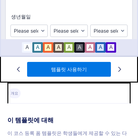
템플릿 사용하기
코스 등록 양식
이 코스 등록 폼 템플릿은 학생들에게 제공할 수 있는
다양한 교육 프로그램들에 대한 등록을 받을 수 있도
개요
록 학교 및 교육기관들에 의해 사용될 수 있습니다. 이
폼은 또한 간편한 등록과 데이터 처리를 위해 이름, 생
Go to Category:
코스 등록 양식 템플릿
일 및 주소와 같은 등록 학생들의 주요 정보를 수집합
니다. 코스 과정들은 학생들이 검색하고 선택하도록
이 템플릿에 대해
하는 수업 등록 템플릿 안에서 하이라이트 됩니다. 이
템플릿 사용하기
등록 폼 템플릿은 학생들이 등록 과정에 대한 질문들
이 코스 등록 폼 템플릿은 학생들에게 제공할 수 있는 다
이나 코멘트를 보낼 수 있는 텍스트 란이 있습니다.