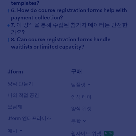
templates?
+
6. How do course registration forms help with
payment collection?
+
7. 이 양식을 통해 수집된 참가자 데이터는 안전한
가요?
+
8. Can course registration forms handle
waitlists or limited capacity?
Jform
구매
양식 만들기
템플릿
나의 작업 공간
양식 테마
요금제
양식 위젯
Jform 엔터프라이즈
통합
예시
웹사이트 위젯
NEW