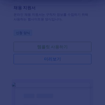
채용 지원서
온라인 채용 지원서는 구직자 정보를 수집하기 위해
사용하는 웹사이트용 양식입니다.
Go to Category:
신청 양식
템플릿 사용하기
미리보기