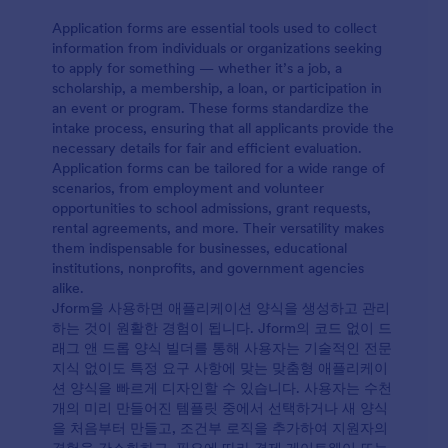
Application forms are essential tools used to collect
information from individuals or organizations seeking
to apply for something — whether it’s a job, a
scholarship, a membership, a loan, or participation in
an event or program. These forms standardize the
intake process, ensuring that all applicants provide the
necessary details for fair and efficient evaluation.
Application forms can be tailored for a wide range of
scenarios, from employment and volunteer
opportunities to school admissions, grant requests,
rental agreements, and more. Their versatility makes
them indispensable for businesses, educational
institutions, nonprofits, and government agencies
alike.
Jform을 사용하면 애플리케이션 양식을 생성하고 관리
하는 것이 원활한 경험이 됩니다. Jform의 코드 없이 드
래그 앤 드롭 양식 빌더를 통해 사용자는 기술적인 전문
지식 없이도 특정 요구 사항에 맞는 맞춤형 애플리케이
션 양식을 빠르게 디자인할 수 있습니다. 사용자는 수천
개의 미리 만들어진 템플릿 중에서 선택하거나 새 양식
을 처음부터 만들고, 조건부 로직을 추가하여 지원자의