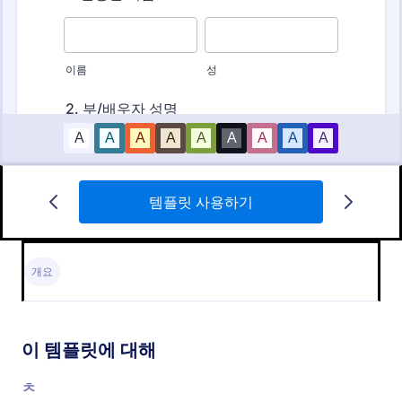
템플릿 사용하기
이력서 지원서 양식
이 이력서 신청 폼 템플릿은 이력서들을 신속하게 수
집하고 신청자들이 자신들에게 적합한 최고의 이력서
개요
신청 폼을 만들도록 도울 수 있습니다. 템플릿은 신청
자에 대해 필요한 연락처 정보를 수집하고 원하는 직
Go to Category:
신청 양식
책을 물어보며 이력서 및 자격증과 같은 다른 파일들
을 업로드하게 하는 영역들로 구성되어 있습니다. 더
이 템플릿에 대해
많은 맞춤 설정 가능한 도구와 위젯들로 자신만의 폼
템플릿 사용하기
을 구축하세요.
ㅊ