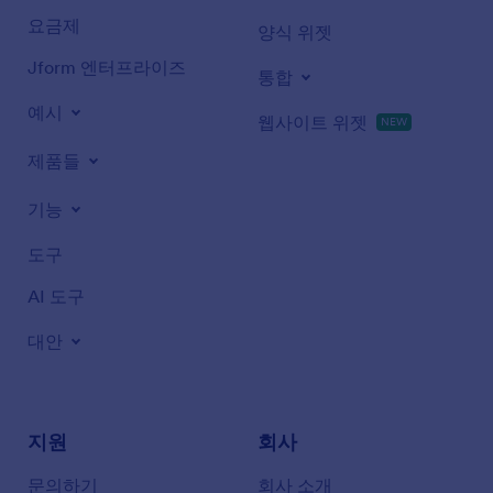
요금제
양식 위젯
Jform 엔터프라이즈
통합
예시
웹사이트 위젯
NEW
제품들
기능
도구
AI 도구
대안
지원
회사
문의하기
회사 소개