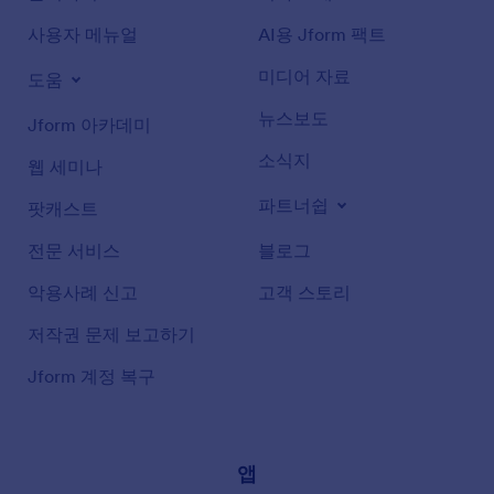
사용자 메뉴얼
AI용 Jform 팩트
미디어 자료
도움
뉴스보도
Jform 아카데미
소식지
웹 세미나
파트너쉽
팟캐스트
전문 서비스
블로그
악용사례 신고
고객 스토리
저작권 문제 보고하기
Jform 계정 복구
앱