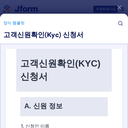
대화 시작
무료회원가입
양식 템플릿
고객신원확인(Kyc) 신청서
양식 템플릿 항목들
양식 템플릿
신청 양식
Jform은 22개의 신청 양식을 제공합니다