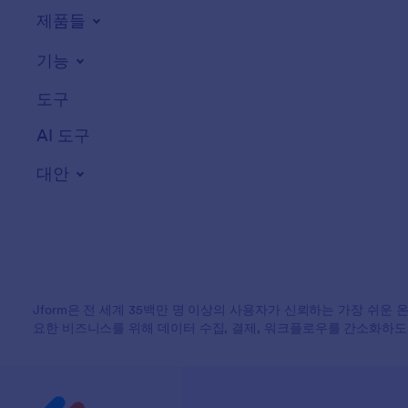
제품들
기능
도구
AI 도구
대안
Jform은 전 세계 35백만 명 이상의 사용자가 신뢰하는 가장 쉬운 
요한 비즈니스를 위해 데이터 수집, 결제, 워크플로우를 간소화하