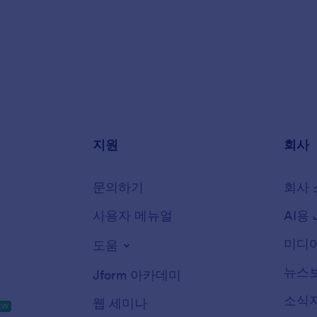
지원
회사
문의하기
회사 
사용자 메뉴얼
AI용 
미디어
도움
뉴스
Jform 아카데미
소식
웹 세미나
EW