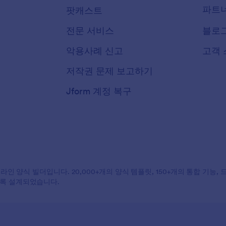
파트
팟캐스트
전문 서비스
블로
악용사례 신고
고객 
저작권 문제 보고하기
Jform 계정 복구
온라인 양식 빌더입니다. 20,000+개의 양식 템플릿, 150+개의 통합 기능
도록 설계되었습니다.