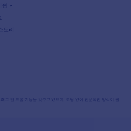
너쉽
그
스토리
, 드래그 앤 드롭 기능을 갖추고 있으며, 코딩 없이 전문적인 양식이 필