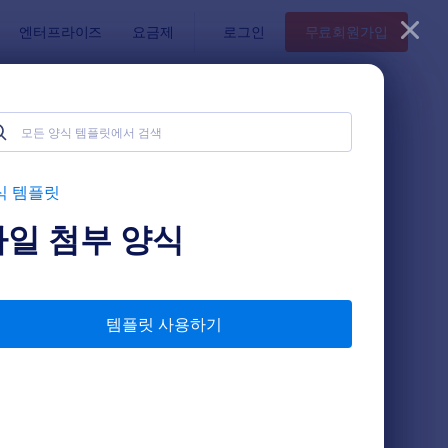
엔터프라이즈
요금제
로그인
무료회원가입
식 템플릿
파일 첨부 양식
템플릿 사용하기