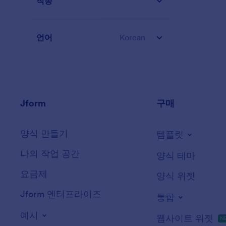
직종
언어
Korean
Jform
구매
양식 만들기
템플릿
나의 작업 공간
양식 테마
요금제
양식 위젯
Jform 엔터프라이즈
통합
예시
웹사이트 위젯
N