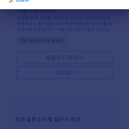
Jform
약물 치료 리스트
대화 종료
귀하의 환자 상태를 추적하고 싶나요? 심장병 전문의
병원에서는 환자들이 예약 전에 약물관련 리스트를 작
성하도록 요청합니다. 약물치료 리스트 폼은 환자와
모든 약물들, 즉 일반 의약품, 당뇨, 다이어트 보조제
Go to Category:
의료 설문조사 및 설문지
와 비타민 등을 포함하는 환자 약물관련 내용과 흡연,
술 및 카페인 섭취에 대한 개인 정보를 포함하고 있습
니다.
템플릿 사용하기
미리보기
의료 설문조사 및 설문지 정보