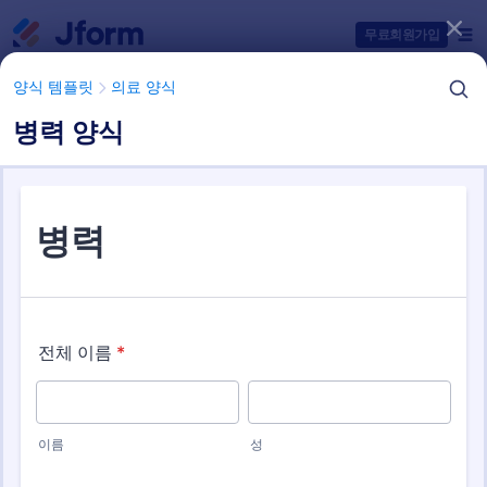
대화 시작
무료회원가입
양식 템플릿
의료 양식
병력 양식
양식 템플릿 항목들
양식 템플릿
의료 양식
의료 설문조사 및 설문지
2 개의 템플릿들