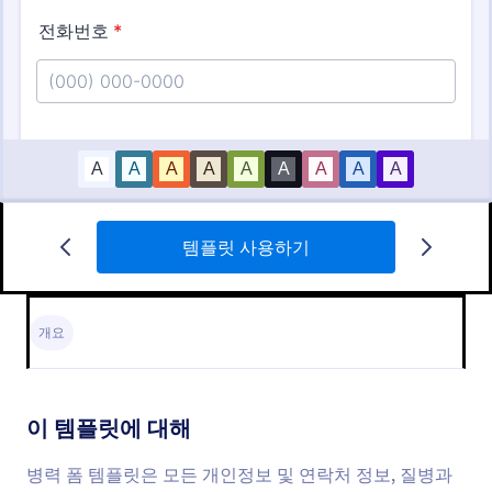
템플릿 사용하기
병력 양식
병력 폼 템플릿은 모든 개인정보 및 연락처 정보, 질병
과 약물 치료 정보를 추적하게 해줍니다. 이 템플렛은
개요
또한 환자들이 자신의 알레르기에 대해 알려주게 합니
다.
Go to Category:
의료 설문조사 및 설문지
이 템플릿에 대해
템플릿 사용하기
병력 폼 템플릿은 모든 개인정보 및 연락처 정보, 질병과