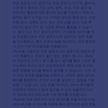
의료 설문조사와 설문지는 의료 전문가, 연구자, 클리닉,
기관 등이 환자의 건강 상태, 병력, 증상, 치료 결과 및
전반적인 웰빙에 대한 중요한 정보를 수집하기 위해 사
용하는 필수 도구입니다. 이러한 양식은 환자 접수, 건강
위험 평가, 만족도 조사, 정신 건강 선별 검사, 진료 후
피드백, 임상 연구 등 다양한 목적에 활용될 수 있습니
다. 환자 또는 연구 참여자로부터 구조화된 데이터를 직
접 수집함으로써 의료 설문조사와 설문지는 업무 흐름
을 간소화하고, 환자 치료의 질을 개선하며, 의료 환경에
서 근거 기반 의사결정을 지원합니다.
Jform을 사용하면 의료 설문조사와 설문지의 생성과 관
리가 원활하고 코딩이 필요 없는 경험이 됩니다. Jform
의 직관적인 드래그 앤 드롭 양식 빌더를 통해 소규모 클
리닉부터 대규모 연구 프로젝트까지 특정 의료 요구에
맞춘 맞춤형 양식을 빠르게 설계할 수 있습니다. 수천 개
의 사전 제작된 템플릿을 선택하고, 안전한 결제 게이트
웨이를 통합하며, 조건부 논리를 설정하고, 알림을 자동
화할 수 있습니다. 모든 제출 데이터는 Jform 테이블에
안전하게 저장되고 쉽게 접근할 수 있어 효율적인 데이
터 관리와 개인정보 보호 기준 준수를 보장합니다.
Jform은 의료 전문가가 의료 데이터를 효율적으로 수집
·정리·분석할 수 있도록 지원해 환자 참여도와 운영 효율