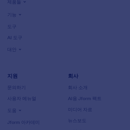
제품들
기능
도구
AI 도구
대안
지원
회사
문의하기
회사 소개
사용자 메뉴얼
AI용 Jform 팩트
미디어 자료
도움
뉴스보도
Jform 아카데미