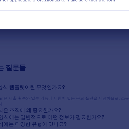
For Customers
Disclaimer: The form templates here are for informational purposes only. J
advice, or implying that the forms are legally valid in all or any jurisdict
attorney and/or other applicable professionals to make sure that the fo
는 질문들
행 양식 템플릿이란 무엇인가요?
form은 제출 횟수와 일부 기능에 제한이 있는 무료 플랜을 제공하므로, 
.
 양식은 조직에 왜 중요한가요?
행 양식에는 일반적으로 어떤 정보가 필요한가요?
T 양식에는 다양한 유형이 있나요?