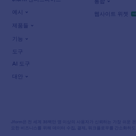
통합
예시
웹사이트 위젯
N
제품들
기능
도구
AI 도구
대안
Jform은 전 세계 35백만 명 이상의 사용자가 신뢰하는 가장 쉬운 
요한 비즈니스를 위해 데이터 수집, 결제, 워크플로우를 간소화하