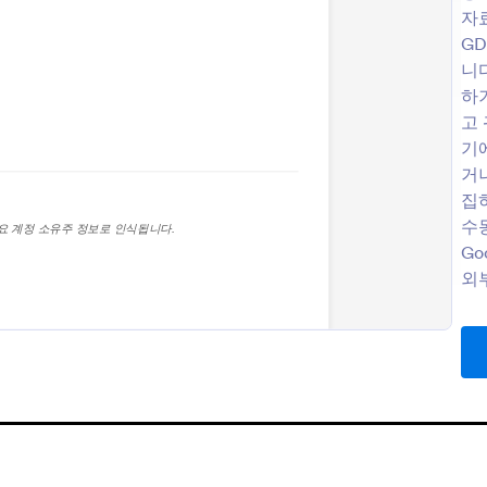
자료
GD
니
 폼
은행 계정 등록 폼
하
은 누군가가 은행, 신용 조합 또
은행 계정 등록 폼은 고객을 위해 
고
융 기관과 계정을 개설하는 것으로
정을 개설하는데 필요한 세부 사
기
이것은 연락처 정보, 월 급여, 집
하는데 사용합니다. 저희의 무료 
거
같은 중요한 정보들을 은행에 제공
등록 폼으로 온라인에서 은행 계
gory:
Go to Category:
뱅킹 양식
 계정을 만드는데 필요한 모든
처리하는 것으로 귀하의 은행이나
집
수 있게 합니다. 고객들이 귀하
을 21세기로 나아가게 하십시오. 
수
시스템으로 스캔 되고 업로드 되야
계정을 개설하기 위해 연락처 세부
Go
템플릿 사용하기
템플릿 사용하기
을 작성하는 것 대신에 귀하가 필
여부, 시민권 등과 같은 모든 정보
외
 빨리 수집할 수 있도록 간단하게
수 있습니다. 모든 제출자료들은
인 계정 개설 폼 템플릿을 사용
안전하게 저장되며 256 bit SSL, 
이것은 불필요한 서류 작업을 없애
CCPA 준수 및 PCI 준수 등으로
정리하며 귀하의 고객들을 위한
다. 저희의 끌어 놓게 폼 빌더로 
 향상시키는 쉬운 방법입니다. 귀
낌의 더하기 위해 귀하의 금융기관
효율을 극대화하기 위해 자신의 필
가하세요. 그리고 귀하의 은행 계정
이 계정 개설 폼 템플릿을 맞춤
을 맞춤설정 하는 것은 거기에서 
뱅킹 양식 정보
요. 더 높은 능률을 위해서 추가
니다 - 귀하는 글꼴과 색을 변경
입력란들을 덧붙이거나 증빙 서류
한 위젯들을 포함하고 동시에 증
일 업로드 란을 포함하고 100개
집하기 위한 파일 업로드 필드를 
Banking Forms are specialized digital forms designed to facilitate vario