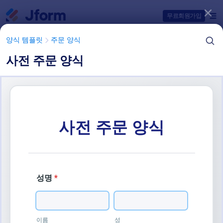
대화 시작
무료회원가입
양식 템플릿
주문 양식
사전 주문 양식
양식 템플릿 항목들
양식 템플릿
주문 양식
선주문 양식
1 개의 템플릿들