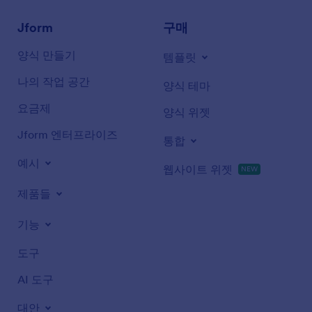
Jform
구매
양식 만들기
템플릿
나의 작업 공간
양식 테마
요금제
양식 위젯
Jform 엔터프라이즈
통합
예시
웹사이트 위젯
NEW
제품들
기능
도구
AI 도구
대안