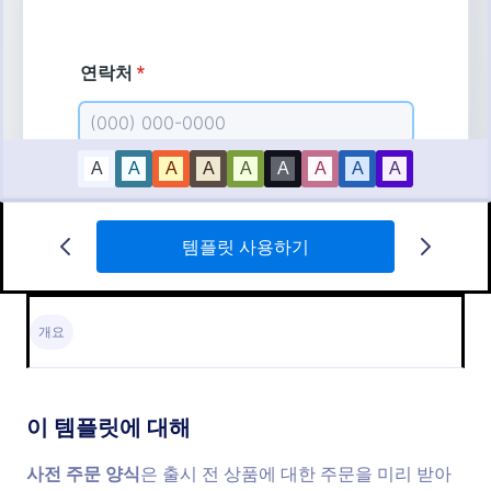
템플릿 사용하기
사전 주문 양식
매장 웹사이트에 무료 사전 주문 양식 템플릿을 삽입
하여 온라인으로 즉시 제품 사전 주문을 처리하세요.
개요
무료로 사용할 수 있으며, 간편하게 맞춤 설정할 수 있
습니다!
Go to Category:
선주문 양식
이 템플릿에 대해
템플릿 사용하기
사전 주문 양식
은 출시 전 상품에 대한 주문을 미리 받아