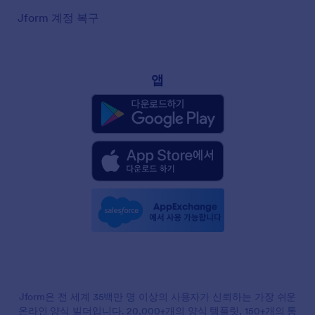
Jform 계정 복구
앱
Jform은 전 세계 35백만 명 이상의 사용자가 신뢰하는 가장 쉬운
온라인 양식 빌더입니다. 20,000+개의 양식 템플릿, 150+개의 통