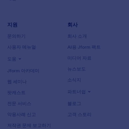
지원
회사
문의하기
회사 소개
사용자 메뉴얼
AI용 Jform 팩트
미디어 자료
도움
뉴스보도
Jform 아카데미
소식지
웹 세미나
파트너쉽
팟캐스트
전문 서비스
블로그
악용사례 신고
고객 스토리
저작권 문제 보고하기