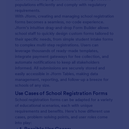
populations efficiently and comply with regulatory
requirements.
With Jform, creating and managing school registration
forms becomes a seamless, no-code experience.
Jform’s intuitive drag-and-drop Form Builder allows
school staff to quickly design custom forms tailored to
their specific needs, from simple student intake forms
to complex multi-step registrations. Users can
leverage thousands of ready-made templates,
integrate payment gateways for fee collection, and
automate notifications to keep all stakeholders
informed. All submissions are securely stored and
easily accessible in Jform Tables, making data
management, reporting, and follow-up a breeze for
schools of any size.
Use Cases of School Registration Forms
School registration forms can be adapted for a variety
of educational scenarios, each with unique
requirements and benefits. Here’s how different use
cases, problem-solving points, and user roles come
into play:
+
1. Possible Use Cases: