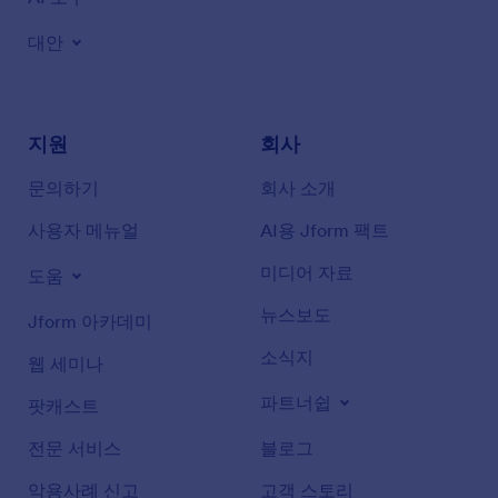
대안
지원
회사
문의하기
회사 소개
사용자 메뉴얼
AI용 Jform 팩트
미디어 자료
도움
뉴스보도
Jform 아카데미
소식지
웹 세미나
파트너쉽
팟캐스트
전문 서비스
블로그
악용사례 신고
고객 스토리