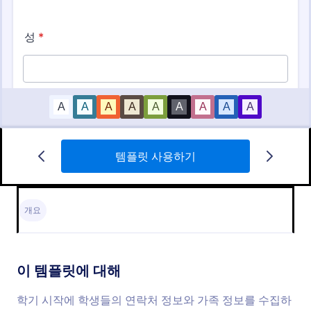
템플릿 사용하기
AP Summer Korean Class Registration
A simple educational form of class registrations for
an AP Summer Korean Class
개요
Go to Category:
교육 양식
이 템플릿에 대해
템플릿 사용하기
학기 시작에 학생들의 연락처 정보와 가족 정보를 수집하