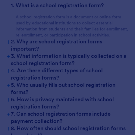
-
1. What is a school registration form?
A school registration form is a document or online form
used by educational institutions to collect essential
information from students and their families for enrollment,
re-enrollment, or participation in school activities.
+
2. Why are school registration forms
important?
+
3. What information is typically collected on a
school registration form?
+
4. Are there different types of school
registration forms?
+
5. Who usually fills out school registration
forms?
+
6. How is privacy maintained with school
registration forms?
+
7. Can school registration forms include
payment collection?
+
8. How often should school registration forms