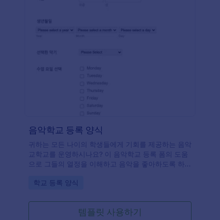
음악학교 등록 양식
귀하는 모든 나이의 학생들에게 기회를 제공하는 음악
교학교를 운영하시나요? 이 음악학교 등록 폼의 도움
으로 그들의 열정을 이해하고 음악을 좋아하도록 하는
방법을 가르쳐 주는 것으로 그들의 꿈을 이룰 수 있도
Go to Category:
학교 등록 양식
록 도와주십시오. 등록 과정이 더 쉽도록 이 맞춤 설정
가능한 학교 등록 폼을 사용하세요. 이와 같은 음악 학
교 신청 폼은 학생들이 선호하는 수업일 및 시작 시간
템플릿 사용하기
에 대한 기본적인 정보를 물어봅니다. 미래의 학생들