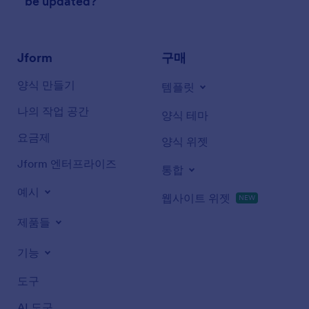
be updated?
Jform
구매
양식 만들기
템플릿
나의 작업 공간
양식 테마
요금제
양식 위젯
Jform 엔터프라이즈
통합
예시
웹사이트 위젯
NEW
제품들
기능
도구
AI 도구