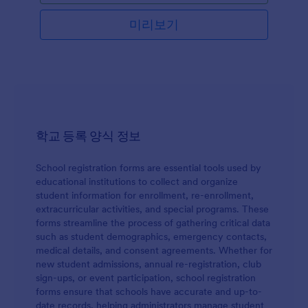
이 학교에 다닐 수 있도록 언제든지 이 수업 신청 폼을
작성할 수 있게 하세요.
미리보기
학교 등록 양식 정보
School registration forms are essential tools used by
educational institutions to collect and organize
student information for enrollment, re-enrollment,
extracurricular activities, and special programs. These
forms streamline the process of gathering critical data
such as student demographics, emergency contacts,
medical details, and consent agreements. Whether for
new student admissions, annual re-registration, club
sign-ups, or event participation, school registration
forms ensure that schools have accurate and up-to-
date records, helping administrators manage student