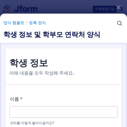
대화 시작
무료회원가입
양식 템플릿
등록 양식
학생 정보 및 학부모 연락처 양식
양식 템플릿 항목들
양식 템플릿
등록 양식
학교 등록 양식
3 개의 템플릿들