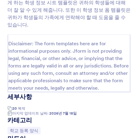
게 하는 학생 정보 시트 템플릿은 귀하의 학생들에 대해
미리보기
더 잘 알 수 있게 해줍니다. 또한 이 학생 정보 폼 템플릿은
귀하가 학생들의 가족에게 연락해야 할 때 도움을 줄 수
있습니다.
Disclaimer: The form templates here are for
informational purposes only. Jform is not providing
legal, financial, or other advice, or implying that the
forms are legally valid in all or any jurisdictions. Before
using any such form, consult an attorney and/or other
applicable professionals to make sure that the form
meets your needs, legally and otherwise.
세부사항
20
복제
마지막 업데이트 날짜:
2026년 7월 18일
카테고리
카테고리로 이동:
학교 등록 양식