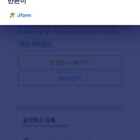
만든이
학생 정보 및 학부모 연락처 양식
Jform
학기 시작에 학생들의 연락처 정보와 가족 정보를 수
집하게 하는 학생 정보 시트 템플릿은 귀하의 학생들
대화 종료
에 대해 더 잘 알 수 있게 해줍니다. 또한 이 학생 정보
폼 템플릿은 귀하가 학생들의 가족에게 연락해야 할
Go to Category:
학교 등록 양식
때 도움을 줄 수 있습니다.
템플릿 사용하기
미리보기