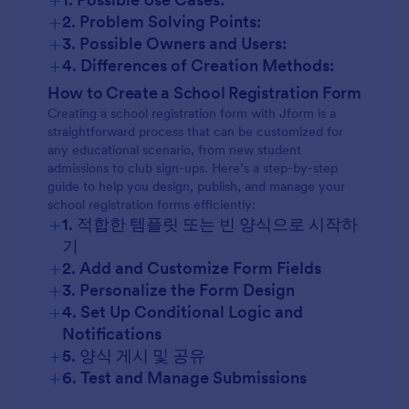
+
2. Problem Solving Points:
+
3. Possible Owners and Users:
+
4. Differences of Creation Methods:
How to Create a School Registration Form
Creating a school registration form with Jform is a
straightforward process that can be customized for
any educational scenario, from new student
admissions to club sign-ups. Here’s a step-by-step
guide to help you design, publish, and manage your
school registration forms efficiently:
+
1. 적합한 템플릿 또는 빈 양식으로 시작하
기
+
2. Add and Customize Form Fields
+
3. Personalize the Form Design
+
4. Set Up Conditional Logic and
Notifications
+
5. 양식 게시 및 공유
+
6. Test and Manage Submissions