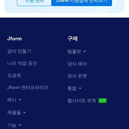
지원 센터
Jform 지원팀에 연락하기
Jform
구매
양식 만들기
템플릿
나의 작업 공간
양식 테마
요금제
양식 위젯
Jform 엔터프라이즈
통합
예시
웹사이트 위젯
신규
제품들
기능