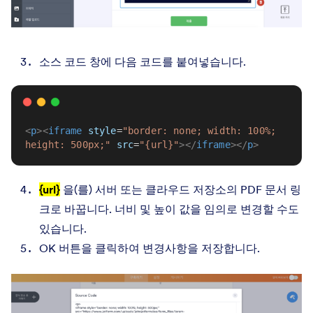
소스 코드 창에 다음 코드를 붙여넣습니다.
<
p
><
iframe
style
=
"border: none; width: 100%; 
height: 500px;"
src
=
"{url}"
></
iframe
></
p
>
{url}
을(를) 서버 또는 클라우드 저장소의 PDF 문서 링
크로 바꿉니다. 너비 및 높이 값을 임의로 변경할 수도
있습니다.
OK 버튼을 클릭하여 변경사항을 저장합니다.