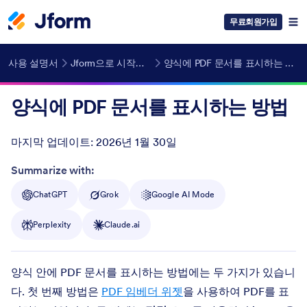
무료회원가입
사용 설명서
Jform으로 시작하기
양식에 PDF 문서를 표시하는 방법
양식에 PDF 문서를 표시하는 방법
마지막 업데이트:
2026년 1월 30일
Post ID
Summarize with:
ChatGPT
Grok
Google AI Mode
Perplexity
Claude.ai
양식 안에 PDF 문서를 표시하는 방법에는 두 가지가 있습니
다. 첫 번째 방법은
PDF 임베더 위젯
을 사용하여 PDF를 표