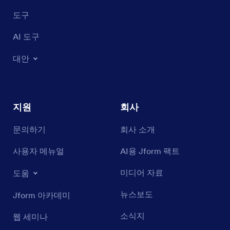
도구
AI 도구
대안
지원
회사
문의하기
회사 소개
사용자 메뉴얼
AI용 Jform 팩트
미디어 자료
도움
뉴스보도
Jform 아카데미
소식지
웹 세미나