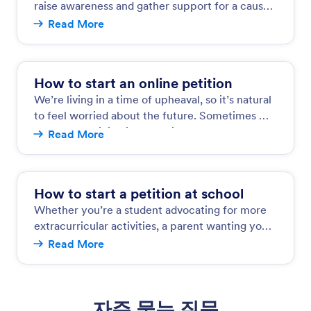
raise awareness and gather support for a cause
you’re passionate about. Maybe you’re
Read More
How to start an online petition
We’re living in a time of upheaval, so it’s natural
to feel worried about the future. Sometimes we
see so many injustices that it’s hard not to
Read More
become
How to start a petition at school
Whether you’re a student advocating for more
extracurricular activities, a parent wanting your
child to have healthier school lunches, or a
Read More
teacher needing more classroom resources
자주 묻는 질문