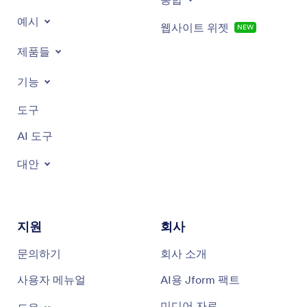
예시
웹사이트 위젯
NEW
제품들
기능
도구
AI 도구
대안
지원
회사
문의하기
회사 소개
사용자 메뉴얼
AI용 Jform 팩트
미디어 자료