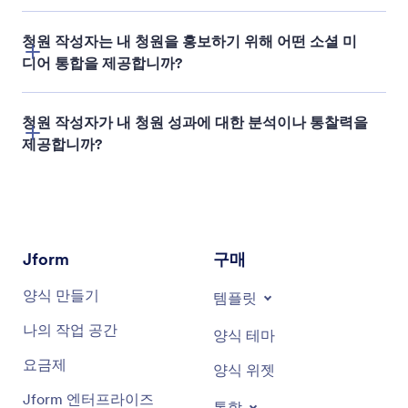
청원 작성자는 내 청원을 홍보하기 위해 어떤 소셜 미
디어 통합을 제공합니까?
청원 작성자가 내 청원 성과에 대한 분석이나 통찰력을
share links to your petition
제공합니까?
양식 분석
Jform
구매
양식 만들기
템플릿
나의 작업 공간
양식 테마
요금제
양식 위젯
Jform 엔터프라이즈
통합