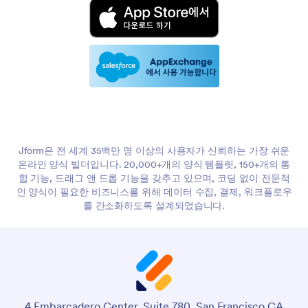
Jform은 전 세계 35백만 명 이상의 사용자가 신뢰하는 가장 쉬운
온라인 양식 빌더입니다. 20,000+개의 양식 템플릿, 150+개의 통
합 기능, 드래그 앤 드롭 기능을 갖추고 있으며, 코딩 없이 전문적
인 양식이 필요한 비즈니스를 위해 데이터 수집, 결제, 워크플로우
를 간소화하도록 설계되었습니다.
4 Embarcadero Center, Suite 780, San Francisco CA