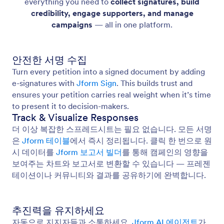
everything you need to
collect signatures, build
credibility, engage supporters, and manage
campaigns
— all in one platform.
안전한 서명 수집
Turn every petition into a signed document by adding
e-signatures with
Jform Sign
. This builds trust and
ensures your petition carries real weight when it’s time
to present it to decision-makers.
Track & Visualize Responses
더 이상 복잡한 스프레드시트는 필요 없습니다. 모든 서명
은
Jform 테이블
에서 즉시 정리됩니다. 클릭 한 번으로 원
시 데이터를
Jform 보고서 빌더
를 통해 캠페인의 영향을
보여주는 차트와 보고서로 변환할 수 있습니다 — 프레젠
테이션이나 커뮤니티와 결과를 공유하기에 완벽합니다.
추진력을 유지하세요
자동으로 지지자들과 소통하세요.
Jform AI 에이전트
가