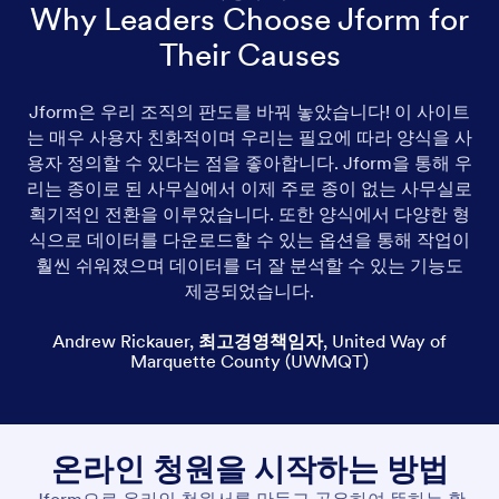
Why Leaders Choose Jform for
Their Causes
Jform은 우리 조직의 판도를 바꿔 놓았습니다! 이 사이트
I
는 매우 사용자 친화적이며 우리는 필요에 따라 양식을 사
용자 정의할 수 있다는 점을 좋아합니다. Jform을 통해 우
qu
리는 종이로 된 사무실에서 이제 주로 종이 없는 사무실로
획기적인 전환을 이루었습니다. 또한 양식에서 다양한 형
식으로 데이터를 다운로드할 수 있는 옵션을 통해 작업이
훨씬 쉬워졌으며 데이터를 더 잘 분석할 수 있는 기능도
제공되었습니다.
Andrew Rickauer
,
최고경영책임자
,
United Way of
Marquette County (UWMQT)
온라인 청원을 시작하는 방법
Jform으로 온라인 청원서를 만들고 공유하여 뜻하는 활