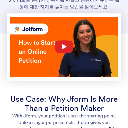
동에 대한 지지를 높이는 방법을 알아보세요.
Use Case: Why Jform Is More
Than a Petition Maker
With Jform, your petition is just the starting point.
Unlike single-purpose tools, Jform gives you