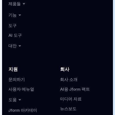
제품들
기능
도구
AI 도구
대안
지원
회사
문의하기
회사 소개
사용자 메뉴얼
AI용 Jform 팩트
미디어 자료
도움
뉴스보도
Jform 아카데미