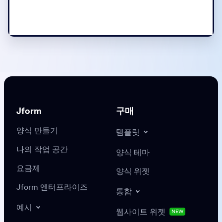
Jform
구매
양식 만들기
템플릿
나의 작업 공간
양식 테마
요금제
양식 위젯
Jform 엔터프라이즈
통합
예시
웹사이트 위젯
NEW