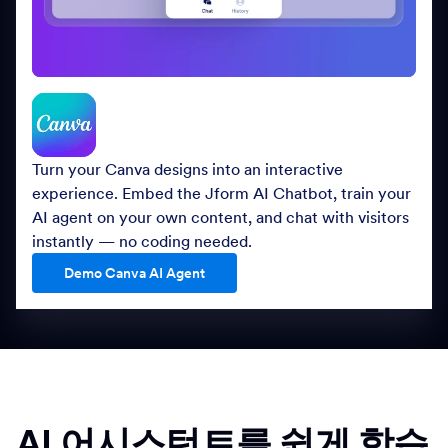
Turn your Canva designs into an interactive
experience. Embed the Jform AI Chatbot, train your
AI agent on your own content, and chat with visitors
instantly — no coding needed.
Demo Canva AI Agent
AI 어시스턴트를 쉽게 학습