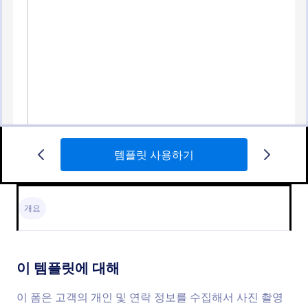
템플릿 사용하기
사진 주문 양식
이 폼은 고객의 개인 및 연락 정보를 수집해서 사진 촬
영 일정을 준비하기 위한 것이며 고객들이 세션 패키
개요
지를 선택하도록 하는 사진 주문 폼입니다. 귀하는 자
신의 요구 조건에 바탕을 둔 사진 주문 폼 템플릿을 설
Go to Category:
사진촬영 주문 양식
정하거나 더 많은 위젯들을 추가하고 귀하의 웹사이트
에 그것을 임베드 하거나 독립적인 폼으로도 사용할
이 템플릿에 대해
수 있습니다.
템플릿 사용하기
이 폼은 고객의 개인 및 연락 정보를 수집해서 사진 촬영