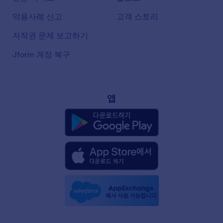
악용사례 신고
고객 스토리
저작권 문제 보고하기
Jform 계정 복구
앱