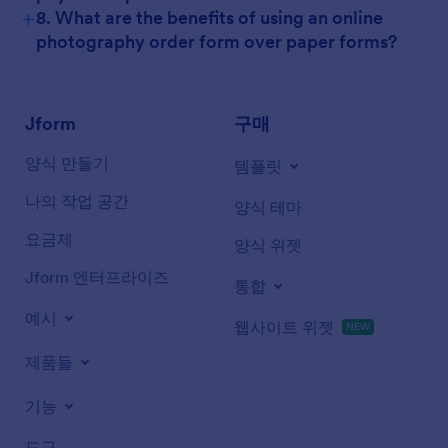
+
8. What are the benefits of using an online
photography order form over paper forms?
Jform
구매
양식 만들기
템플릿
나의 작업 공간
양식 테마
요금제
양식 위젯
Jform 엔터프라이즈
통합
예시
웹사이트 위젯
NEW
제품들
기능
도구