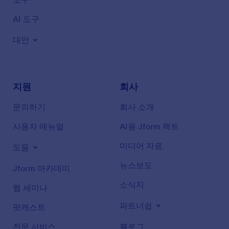
AI 도구
대안
지원
회사
문의하기
회사 소개
사용자 메뉴얼
AI용 Jform 팩트
미디어 자료
도움
뉴스보도
Jform 아카데미
소식지
웹 세미나
파트너쉽
팟캐스트
전문 서비스
블로그