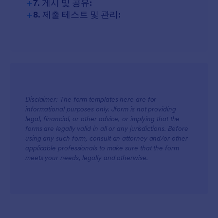
+
7. 게시 및 공유:
+
8. 제출 테스트 및 관리:
Disclaimer: The form templates here are for
informational purposes only. Jform is not providing
legal, financial, or other advice, or implying that the
forms are legally valid in all or any jurisdictions. Before
using any such form, consult an attorney and/or other
applicable professionals to make sure that the form
meets your needs, legally and otherwise.