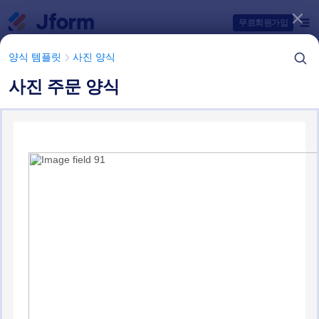
대화 시작
무료회원가입
양식 템플릿
사진 양식
사진 주문 양식
양식 템플릿 항목들
양식 템플릿
사진 양식
사진촬영 주문 양식
1 개의 템플릿들