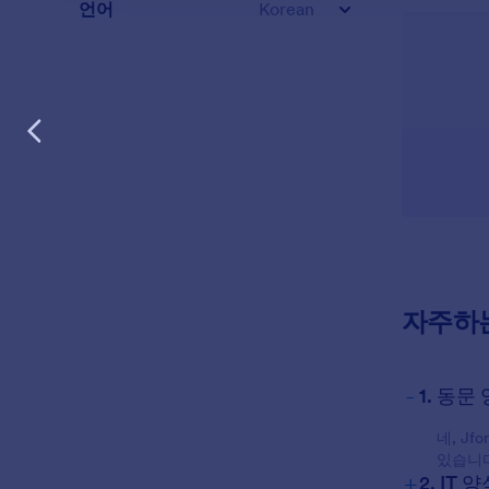
언어
Korean
자주하
-
1. 동
네, J
있습니다
+
2. IT