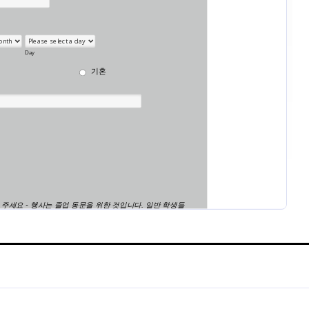
이트 양식
동문 등록 양식
 단체를 관리하나요? 그렇다면
동문 등록 폼은 졸업생에 대한 최
자신들의 세부 정보를 업데이트
생성하며 졸업한 대학 동문들의 개
을 사용할 수 있습니다.
처 정보, 결혼 유무, 직업과 학생
을 수집하고 동문 관련 행사도 관리
gory:
Go to Category:
식
졸업생 양식
습니다. 또한 다양한 Jform 도구
통해 템플릿도 맞춤 설정할 수 있습
하는 로고와 시각적이면서도 유익
템플릿 사용하기
템플릿 사용하기
추가할 수 있으며 동문들로 하여금
창 시절 사진들을 공유하도록 요
동시에 색, 글꼴, 배경들을 변경하
웹사이트에 이 폼을 임베드 하거
폼으로도 사용하게 할 수 있습니다
졸업생 양식 정보
Alumni Forms are specialized digital forms designed to streamline a