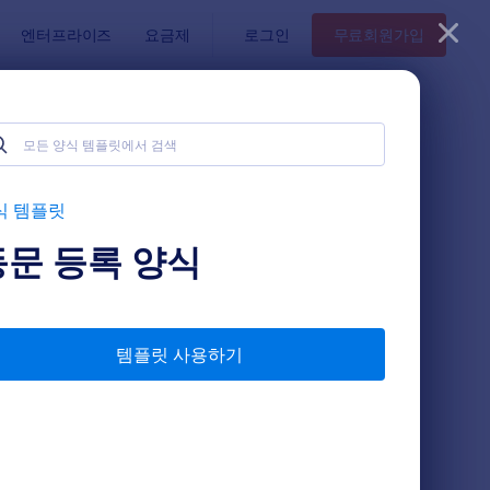
엔터프라이즈
요금제
로그인
무료회원가입
식 템플릿
동문 등록 양식
템플릿 사용하기
동문 등록 양식
: Tttaaa
미리보기