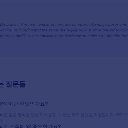
For Customers
Disclaimer: The form templates here are for informational purposes only. J
advice, or implying that the forms are legally valid in all or any jurisdict
attorney and/or other applicable professionals to make sure that the fo
는 질문들
문 양식이란 무엇인가요?
form은 동문 양식을 만들고 사용할 수 있는 무료 플랜을 제공합니다. 추가
.
 양식은 조직에 왜 중요한가요?