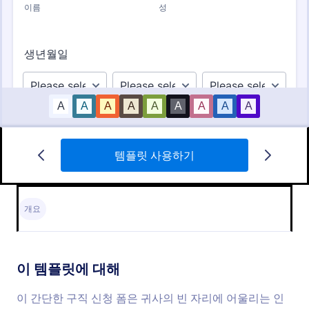
템플릿 사용하기
이력서 지원서 양식
이 이력서 신청 폼 템플릿은 이력서들을 신속하게 수
집하고 신청자들이 자신들에게 적합한 최고의 이력서
개요
신청 폼을 만들도록 도울 수 있습니다. 템플릿은 신청
자에 대해 필요한 연락처 정보를 수집하고 원하는 직
Go to Category:
신청 양식
책을 물어보며 이력서 및 자격증과 같은 다른 파일들
을 업로드하게 하는 영역들로 구성되어 있습니다. 더
이 템플릿에 대해
많은 맞춤 설정 가능한 도구와 위젯들로 자신만의 폼
템플릿 사용하기
을 구축하세요.
이 간단한 구직 신청 폼은 귀사의 빈 자리에 어울리는 인