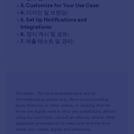
+
3. Customize for Your Use Case:
+
4. 디자인 및 브랜딩:
+
5. Set Up Notifications and
Integrations:
+
6. 양식 게시 및 공유:
+
7. 제출 테스트 및 관리:
Disclaimer: The form templates here are for
informational purposes only. Jform is not providing
legal, financial, or other advice, or implying that the
forms are legally valid in all or any jurisdictions. Before
using any such form, consult an attorney and/or other
applicable professionals to make sure that the form
meets your needs, legally and otherwise.