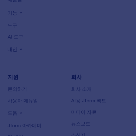
기능
도구
AI 도구
대안
지원
회사
문의하기
회사 소개
사용자 메뉴얼
AI용 Jform 팩트
미디어 자료
도움
뉴스보도
Jform 아카데미
소식지