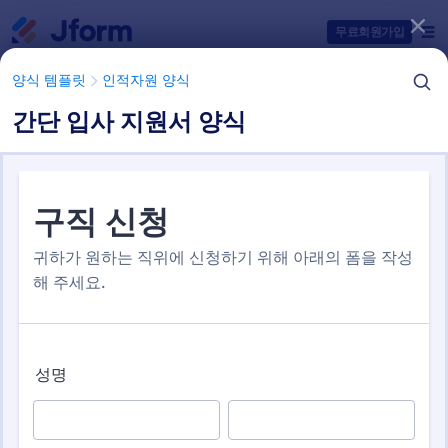
대화 시작
무료회원가입
양식 템플릿
인적자원 양식
간단 입사 지원서 양식
양식 템플릿 항목들
양식 템플릿
인적자원 양식
구직 신청 양식
4 개의 템플릿들