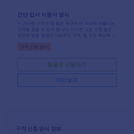
간단 입사 지원서 양식
이 간단한 구직 신청 폼은 귀사의 빈 자리에 어울리는
인재를 찾을 수 있게 합니다. 이러한 고용 신청 폼은
완전한 맞춤 설정이 가능하며 직책, 팀 또는 회사에 대
해 추가적으로 특정한 질문들을 덧붙일 수 있습니다.
Go to Category:
구직 신청 양식
이러한 기본적인 구직 신청 폼은 구직자의 연락처 정
보와 이력서 업로드를 요청합니다. 이 폼에 추가되는
폼 필드들에 대한 다른 아이디어는 "왜 귀하가 이 직책
템플릿 사용하기
에 어울린다고 생각하나요?", "귀하의 웹사이트나 포
트폴리오를 공유해 주세요" 그리고 "귀하는 현지 출생
의 구직자 인가요?" 와 같은 질문들이 포함될 수 있습
미리보기
니다.
구직 신청 양식 정보