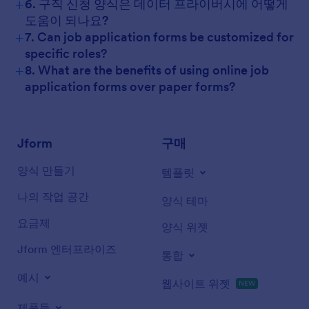
+
6. 구직 신청 양식은 데이터 프라이버시에 어떻게
도움이 되나요?
+
7. Can job application forms be customized for
specific roles?
+
8. What are the benefits of using online job
application forms over paper forms?
Jform
구매
양식 만들기
템플릿
나의 작업 공간
양식 테마
요금제
양식 위젯
Jform 엔터프라이즈
통합
예시
웹사이트 위젯
NEW
제품들