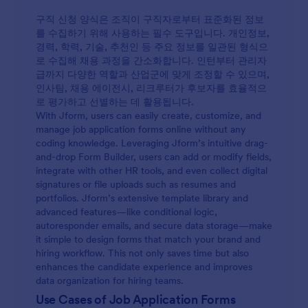
구직 신청 양식은 조직이 구직자로부터 표준화된 정보
를 수집하기 위해 사용하는 필수 도구입니다. 개인정보,
경력, 학력, 기술, 추천인 등 주요 정보를 일관된 형식으
로 수집해 채용 과정을 간소화합니다. 인턴부터 관리자
급까지 다양한 역할과 산업군에 맞게 조정할 수 있으며,
인사팀, 채용 에이전시, 리크루터가 후보자를 효율적으
로 평가하고 선별하는 데 활용됩니다.
With Jform, users can easily create, customize, and
manage job application forms online without any
coding knowledge. Leveraging Jform’s intuitive drag-
and-drop Form Builder, users can add or modify fields,
integrate with other HR tools, and even collect digital
signatures or file uploads such as resumes and
portfolios. Jform’s extensive template library and
advanced features—like conditional logic,
autoresponder emails, and secure data storage—make
it simple to design forms that match your brand and
hiring workflow. This not only saves time but also
enhances the candidate experience and improves
data organization for hiring teams.
Use Cases of Job Application Forms