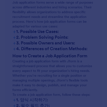
Job application forms serve a wide range of purposes
across different industries and hiring scenarios. Their
flexibility allows organizations to address specific
recruitment needs and streamline the application
process. Here’s how job application forms can be
adapted for various use cases:
+
1. Possible Use Cases:
+
2. Problem Solving Points:
+
3. Possible Owners and Users:
+
4. Differences of Creation Methods:
How to Create a Job Application Form
Creating a job application form with Jform is a
straightforward process that allows you to customize
every aspect to fit your organization’s hiring needs.
Whether you’re recruiting for a single position or
managing multiple openings, Jform’s flexible tools
make it easy to design, publish, and manage your
forms efficiently.
To create a job application form, follow these steps:
+
1. 양식 시작하기:
+
2. 필수 필드 추가: