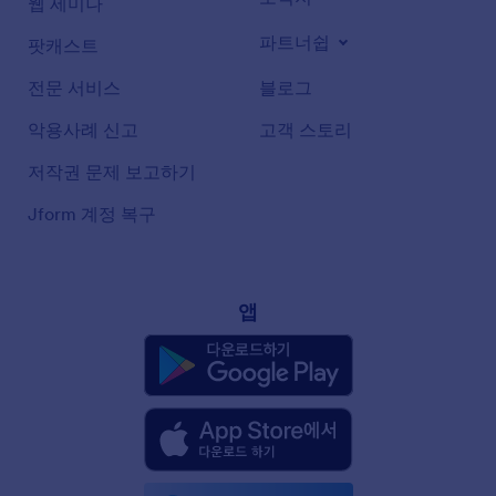
웹 세미나
파트너쉽
팟캐스트
전문 서비스
블로그
악용사례 신고
고객 스토리
저작권 문제 보고하기
Jform 계정 복구
앱