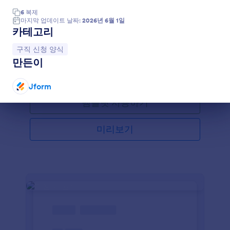
6
복제
이력서 수집 양식
마지막 업데이트 날짜:
2026년 6월 1일
카테고리
이 이력서 수집 폼은 신청자의 개인 및 연락처 정보,
이력서, 관심 분야와 숙련도에 대한 정보를 수집하며
카테고리로 이동:
구직 신청 양식
자기 소개서도 추가할 수 있게 합니다. 귀하는 이 템플
만든이
릿을 토대로 사용할 수 있으며 다양한 맞춤 설정 템플
Go to Category:
구직 신청 양식
릿으로 자신만의 폼을 만들 수 있습니다. 더 나아가 이
것을 웹사이트에 임베드 하거나 독립적인 폼으로도 사
Jform
용할 수 있습니다.
템플릿 사용하기
대화 종료
미리보기