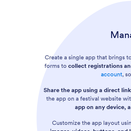
Mana
Create a single app that brings to
forms to
collect registrations a
account
, s
Share the app using a direct link
the app on a festival website w
app on any device, a
Customize the app layout usi