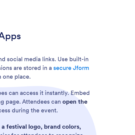
 Apps
nd social media links. Use built-in
ions are stored in a
secure Jform
n one place.
es can access it instantly. Embed
ing page. Attendees can
open the
ccess during the event.
a festival logo, brand colors,