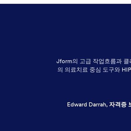
Jform의 고급 작업흐름과 
의 의료치료 중심 도구와 HI
Edward Darrah
,
자격증 