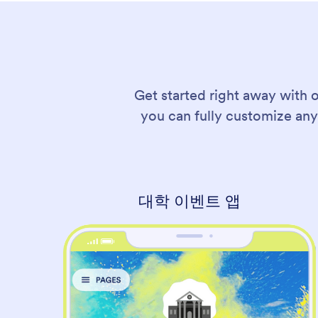
Get started right away with 
you can fully customize any
대학 이벤트 앱