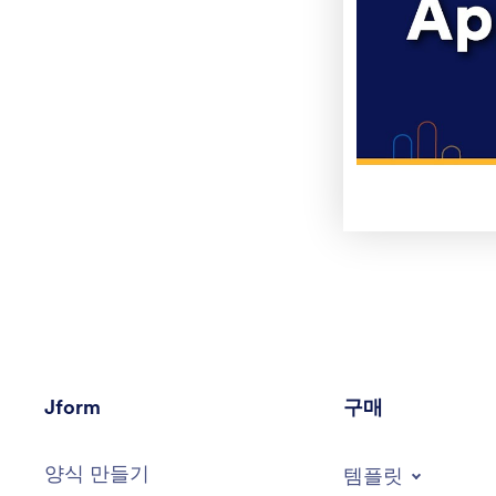
Jform
구매
양식 만들기
템플릿