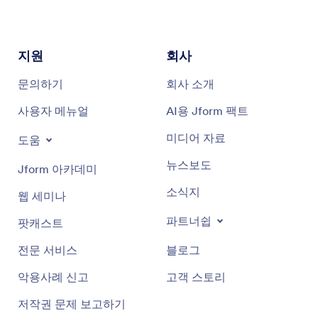
지원
회사
문의하기
회사 소개
사용자 메뉴얼
AI용 Jform 팩트
미디어 자료
도움
뉴스보도
Jform 아카데미
소식지
웹 세미나
파트너쉽
팟캐스트
전문 서비스
블로그
악용사례 신고
고객 스토리
저작권 문제 보고하기