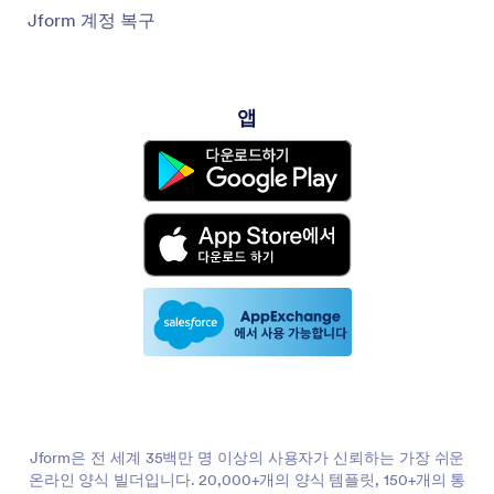
Jform 계정 복구
앱
Jform은 전 세계 35백만 명 이상의 사용자가 신뢰하는 가장 쉬운
온라인 양식 빌더입니다. 20,000+개의 양식 템플릿, 150+개의 통